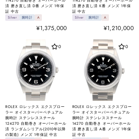
114270 自動巻き オーバーホール
114270 自動巻き オーバーホール
済 磨き直し済 D番 メンズ 1年保
済 磨き直し済 K番 メンズ 1年保
証 中古
証 中古
Silver
腕時計
A
Silver
腕時計
A
¥1,375,000
¥1,210,000
0
0
ROLEX ロレックス エクスプロー
ROLEX ロレックス エクスプロー
ラー オイスターパーペチュアル
ラー オイスターパーペチュアル
腕時計 ステンレススチール
腕時計 ステンレススチール
124270 自動巻き オーバーホール
14270 自動巻き オーバーホール
済 ランダムシリアル(2010年以降
済 磨き直し済 A番 メンズ 1年保
の製造) メンズ 1年保証 中古
証 中古