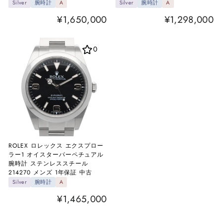
Silver
腕時計
A
Silver
腕時計
A
¥1,650,000
¥1,298,000
0
ROLEX ロレックス エクスプロー
ラー1 オイスターパーペチュアル
腕時計 ステンレススチール
214270 メンズ 1年保証 中古
Silver
腕時計
A
¥1,465,000