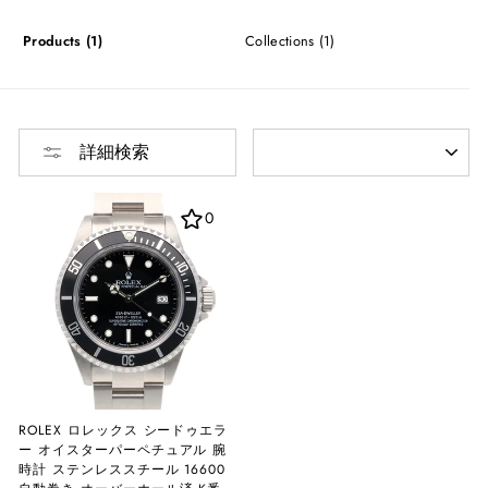
Products (1)
Collections (1)
並
詳細検索
び
替
え
0
ROLEX ロレックス シードゥエラ
ー オイスターパーペチュアル 腕
時計 ステンレススチール 16600