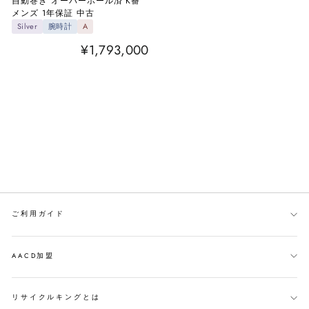
自動巻き オーバーホール済 K番
メンズ 1年保証 中古
Silver
腕時計
A
¥1,793,000
ご利用ガイド
AACD加盟
リサイクルキングとは