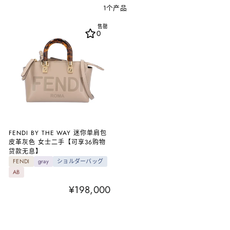
1个产品
售罄
0
FENDI BY THE WAY 迷你单肩包
皮革灰色 女士二手【可享36购物
贷款无息】
FENDI
gray
ショルダーバッグ
AB
¥198,000