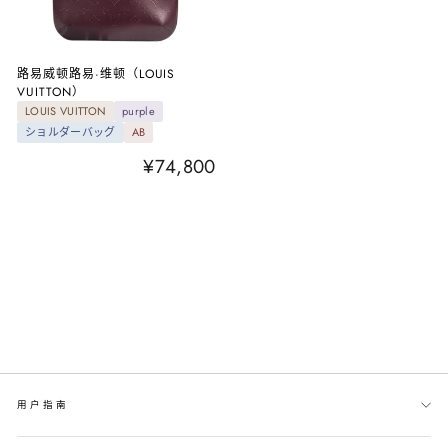
路易威顿路易·维顿（LOUIS
VUITTON）
LOUIS VUITTON
purple
ショルダーバッグ
AB
¥74,800
用户指南