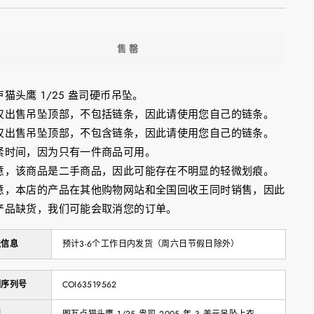
售罄
猫头鹰 1/25 盎司硬币吊坠。
仅出售吊坠顶部，不包括链条，因此请使用您自己的链条。
仅出售吊坠顶部，不包含链条，因此请使用您自己的链条。
紧时间，因为只有一件商品可用。
意，该商品是二手商品，因此可能存在不明显的轻微划痕。
意，本店的产品在其他购物网站和全国回收王同时销售，因此
产品缺货，我们可能会取消您的订单。
送信息
预计3-6个工作日内发货（周六日节假日除外）
制序列号
COI63519562