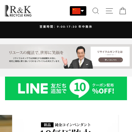
跳
至
搜索
站点导
大
内
容
営業時間：9:00-17:30 年中無休