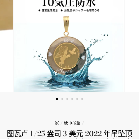
家
/
硬币吊坠
/
图瓦卢 1/25 盎司 3 美元 2022 年吊坠顶