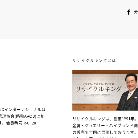
リサイクルキングとは
OLDインターナショナルは
理協会(略称AACD)に加
リサイクルキングは、創業1991年
会員番号 R-0128
金属・ジュエリー・ハイブランド
の販売で全国に展開しております