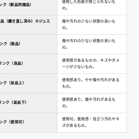
使用した形跡が感じられないも
ランク（新品同様品）
の。
古品（磨き直し済み）※ジュエ
傷や汚れの少ない状態の良いも
ー
の。
傷や汚れの少ない状態の良いも
ランク（美品）
の。
使用感があるものの、キズやダメ
ランク（良品）
ージが少ないもの。
使用感あり。やや傷や汚れがある
ランク（並品上）
もの。
使用感あり。傷や汚れがあるも
ランク（並品下）
の。
使用可。使用感・目立つ汚れやキ
ランク（使用可）
ズがあるもの。