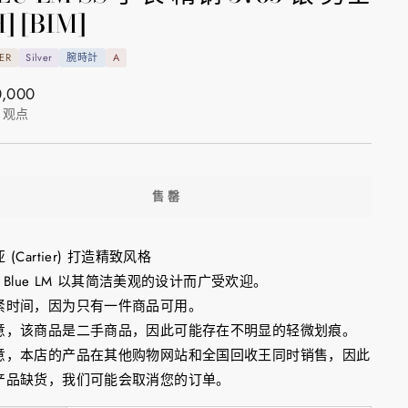
H] [BIM]
ER
Silver
腕時計
A
,000
观点
售罄
 (Cartier) 打造精致风格
on Blue LM 以其简洁美观的设计而广受欢迎。
紧时间，因为只有一件商品可用。
意，该商品是二手商品，因此可能存在不明显的轻微划痕。
意，本店的产品在其他购物网站和全国回收王同时销售，因此
产品缺货，我们可能会取消您的订单。