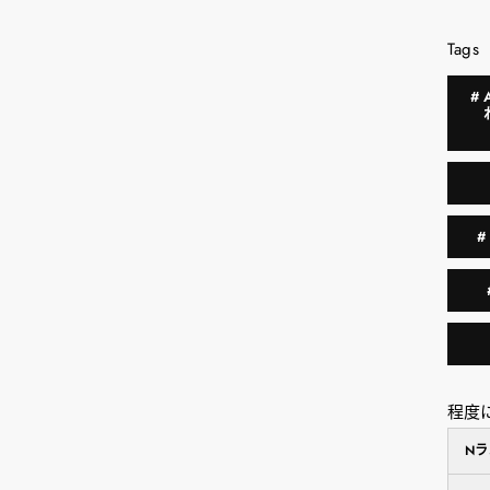
Tags
#
程度
N