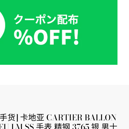
手货] 卡地亚 CARTIER BALLON
EU LM SS 手表 精钢 3765 银 男士