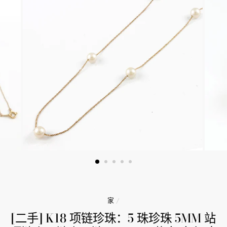
家
/
[二手] K18 项链珍珠：5 珠珍珠 5MM 站