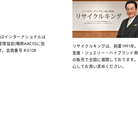
OLDインターナショナルは
理協会(略称AACD)に加
リサイクルキングは、創業1991年
会員番号 R-0128
金属・ジュエリー・ハイブランド
の販売で全国に展開しております
心してお買い求めください。