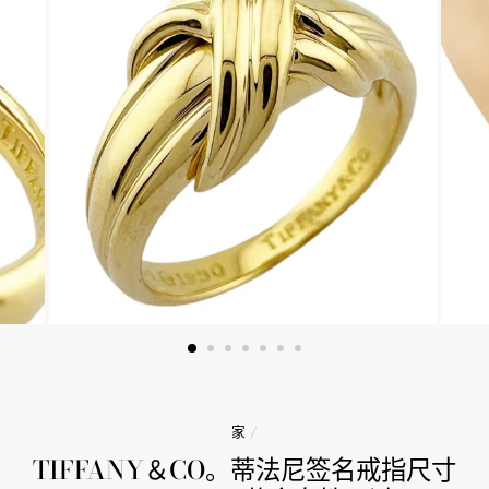
家
/
TIFFANY＆CO。蒂法尼签名戒指尺寸