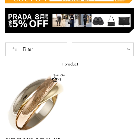
SORT
Filter
1 product
Sold Out
0