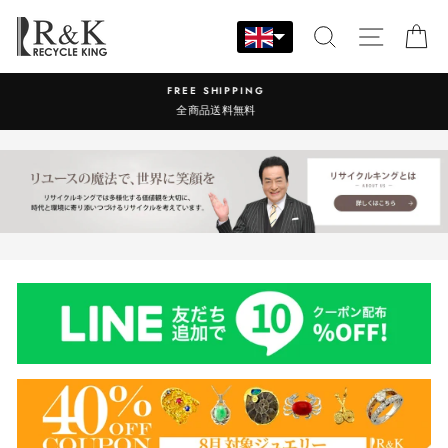
Skip
to
SEARCH
SITE N
C
content
 SHIPPING
営業時間：9:00-17
品送料無料