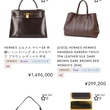
HERMES エルメス ケリー28 外
[USED] HERMES HERMES
縫い ハンドバッグ ボックスカー
HANDBAG GARDEN TWILLY
フ ブラウン レディース 中古
TPM LEATHER SILK DARK
BROWN DARK BROWN RED
HERMES
Brown
ハンドバッグ
WOMEN'S [BIM]
AB
HERMES
Red
ハンドバッグ
¥1,496,000
AB
¥299,200
Sold Out
Sold Out
0
0