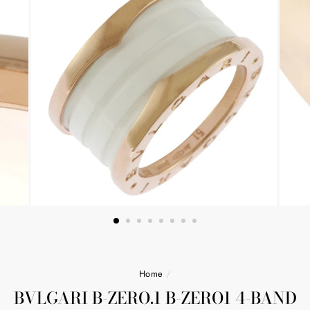
Home
/
BVLGARI B-ZERO.1 B-ZERO1 4-BAND