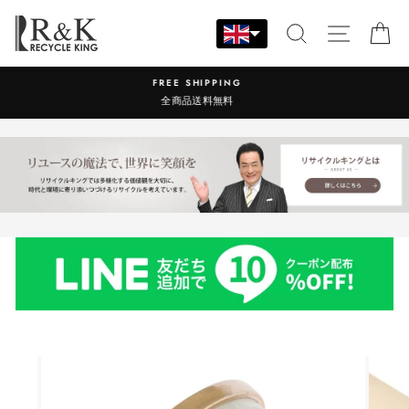
Skip
to
SEARCH
SITE N
C
content
営業時間：9:00-17:30 年中無休