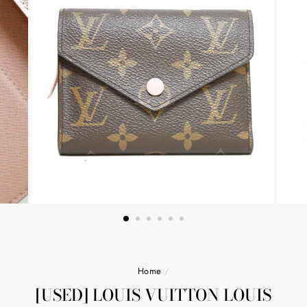
Home
/
[USED] LOUIS VUITTON LOUIS