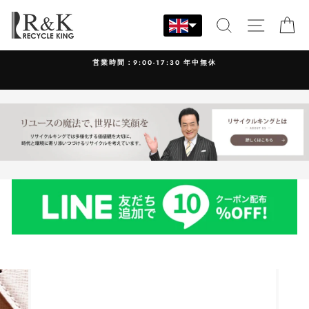
Skip
to
SEARCH
SITE N
C
content
営業時間：9:00-17:30 年中無休