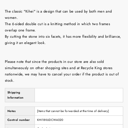
The classic "Kihei" is a design that can be used by both men and
women.
The 6-sided double cut is a knitting method in which two frames
overlap one frame.
By cutting the stone into six facets, it has more flexibility and brilliance,
giving it an elegant look.
Please note that since the products in our store are also sold
simultaneously on other shopping sites and at Recycle King stores
nationwide, we may have to cancel your order if the product is out of
stock.
Shipping
Information
Notes
[Items that cannot be forwarded at the time of delivery]
Control number
KHI18K6DCW4020