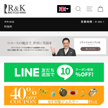
Skip
to
SEARCH
SITE N
C
content
営業時間：9:00-17:30 年中無休