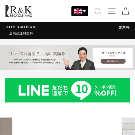
Skip
to
SEARCH
SITE N
C
content
営業時間：9:00-17:30 年中無休