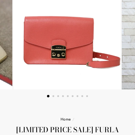
Home
/
[LIMITED PRICE SALE] FURLA