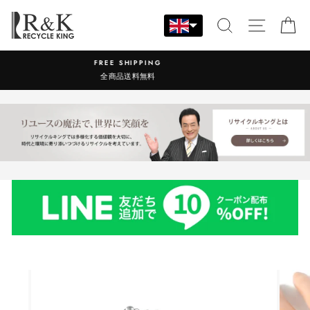
Skip
to
SEARCH
SITE N
C
content
営業時間：9:00-17:30 年中無休