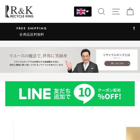
Skip
to
SEARCH
SITE N
C
content
営業時間：9:00-17:30 年中無休