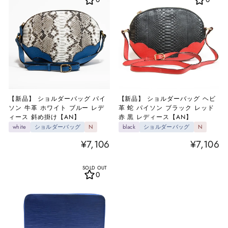
【新品】 ショルダーバッグ パイ
【新品】 ショルダーバッグ ヘビ
ソン 牛革 ホワイト ブルー レデ
革 蛇 パイソン ブラック レッド
ィース 斜め掛け【AN】
赤 黒 レディース【AN】
white
ショルダーバッグ
N
black
ショルダーバッグ
N
¥7,106
¥7,106
SOLD OUT
0