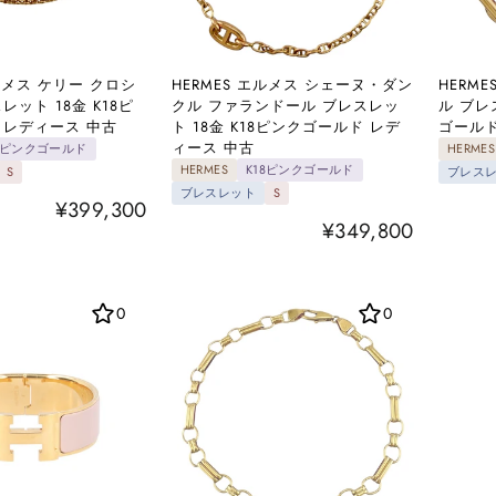
エルメス ケリー クロシ
HERMES エルメス シェーヌ・ダン
HERM
レット 18金 K18ピ
クル ファランドール ブレスレッ
ル ブレ
 レディース 中古
ト 18金 K18ピンクゴールド レデ
ゴールド
ィース 中古
18ピンクゴールド
HERMES
HERMES
K18ピンクゴールド
S
ブレス
ブレスレット
S
¥399,300
¥349,800
0
0