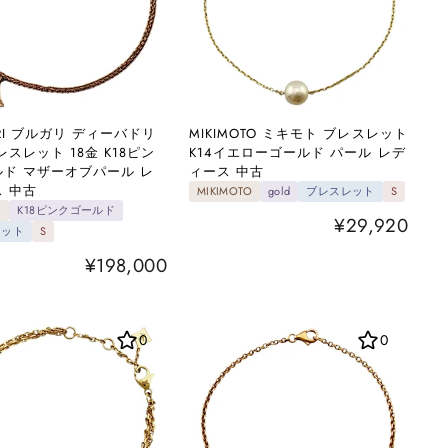
ARI ブルガリ ディーバドリ
MIKIMOTO ミキモト ブレスレット
レスレット 18金 K18ピン
K14イエローゴールド パール レデ
ド マザーオブパール レ
ィース 中古
 中古
MIKIMOTO
gold
ブレスレット
S
I
K18ピンクゴールド
¥29,920
レット
S
¥198,000
0
0