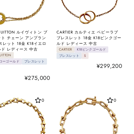
 VUITTON ルイヴィトン ブ
CARTIER カルティエ ベビーラブ
ト チェーン アンプラン
ブレスレット 18金 K18ピンクゴー
スレット 18金 K18イエロ
ルド レディース 中古
ド レディース 中古
CARTIER
K18ピンクゴールド
UITTON
ブレスレット
S
エローゴールド
ブレスレット
¥299,200
¥275,000
0
0