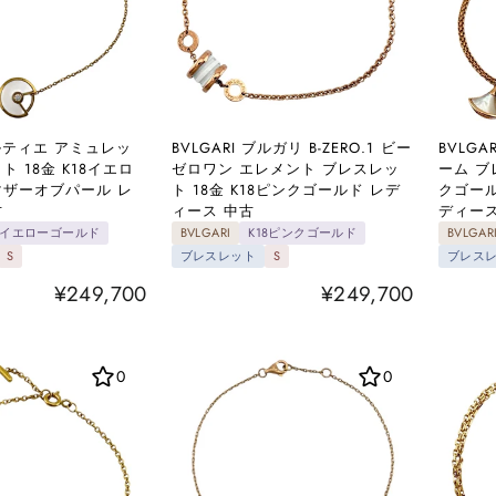
 カルティエ アミュレッ
BVLGARI ブルガリ B-ZERO.1 ビー
BVLG
ト 18金 K18イエロ
ゼロワン エレメント ブレスレッ
ーム ブ
マザーオブパール レ
ト 18金 K18ピンクゴールド レデ
クゴール
古
ィース 中古
ディース
18イエローゴールド
BVLGARI
K18ピンクゴールド
BVLGAR
S
ブレスレット
S
ブレス
¥249,700
¥249,700
0
0