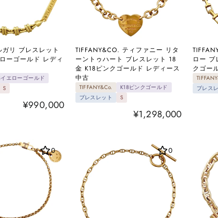
 ブルガリ ブレスレット
TIFFANY&CO. ティファニー リタ
TIFFA
イエローゴールド レディ
ーントゥハート ブレスレット 18
ロー ブ
金 K18ピンクゴールド レディース
クゴール
中古
18イエローゴールド
TIFFANY
TIFFANY&Co.
K18ピンクゴールド
S
ブレス
ブレスレット
S
¥990,000
¥1,298,000
0
0