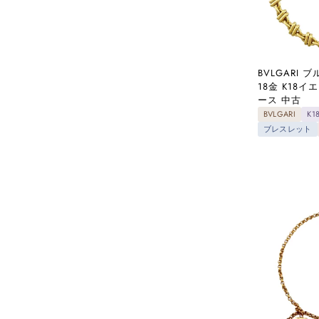
BVLGARI
18金 K18
ース 中古
BVLGARI
K
ブレスレット