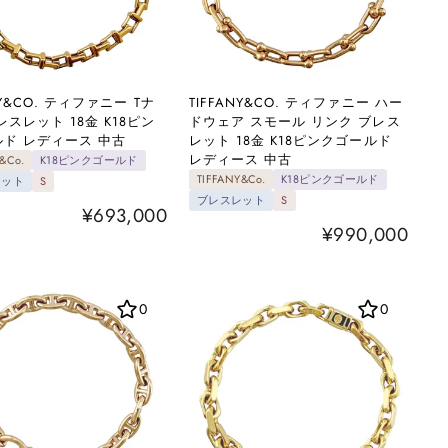
NY&CO. ティファニー Tナ
TIFFANY&CO. ティファニー ハー
レスレット 18金 K18ピン
ドウェア スモール リンク ブレス
ド レディース 中古
レット 18金 K18ピンクゴールド
レディース 中古
&Co.
K18ピンクゴールド
TIFFANY&Co.
K18ピンクゴールド
レット
S
ブレスレット
S
¥693,000
¥990,000
0
0