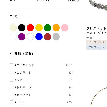
990
2475495
4950000
カラー
ブレスレット 
ールド ダイ
中古
ノーブランド
ブレスレット
種類（宝石）
#ダイヤモンド
(157)
#エメラルド
(2)
#ルビー
(7)
#トルマリン
(4)
#ガーネット
(2)
#パール
(20)