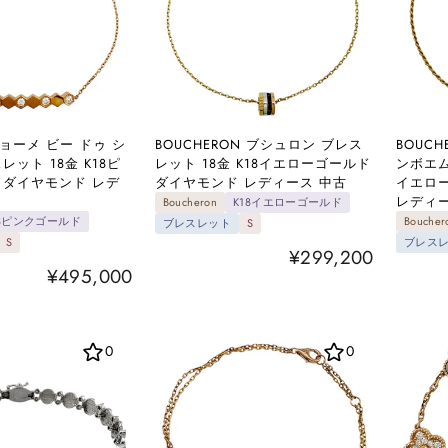
ショーメ ビー ドゥ シ
BOUCHERON ブシュロン ブレス
BOUC
レット 18金 K18ピ
レット 18金 K18イエローゴールド
ンボエム
 ダイヤモンド レデ
ダイヤモンド レディース 中古
イエロ
レディー
Boucheron
K18イエローゴールド
18ピンクゴールド
Boucher
ブレスレット
S
S
ブレス
¥299,200
¥495,000
0
0