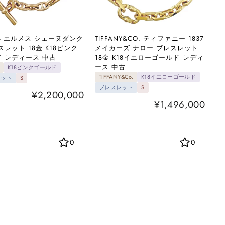
ES エルメス シェーヌダンク
TIFFANY&CO. ティファニー 1837
スレット 18金 K18ピンク
メイカーズ ナロー ブレスレット
 レディース 中古
18金 K18イエローゴールド レディ
ース 中古
K18ピンクゴールド
TIFFANY&Co.
K18イエローゴールド
レット
S
ブレスレット
S
¥2,200,000
¥1,496,000
0
0