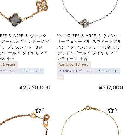
LEEF & ARPELS ヴァンク
VAN CLEEF & ARPELS ヴァンク
＆アーペル ヴィンテージア
リーフ＆アーペル スウィートアル
ラ ブレスレット 18金
ハンブラ ブレスレット 18金 K18
ンクゴールド ダイヤモンド
ホワイトゴールド ダイヤモンド
ス 中古
レディース 中古
f & Arpels
Van Cleef & Arpels
ンクゴールド
ブレスレット
K18ホワイトゴールド
ブレスレット
S
¥2,750,000
¥517,000
0
0