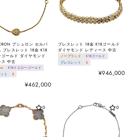
HERON ブシュロン セルパ
ブレスレット 18金 K18ゴールド
 ブレスレット 18金 K18
ダイヤモンド レディース 中古
ーゴールド ダイヤモンド
ノーブランド
K18ゴールド
ス 中古
ブレスレット
S
on
K18イエローゴールド
¥946,000
レット
S
¥462,000
0
0