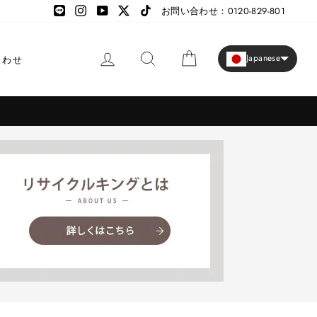
LINE
LINE
Instagram
YouTube
X
TikTok
お問い合わせ：0120-829-801
ログイン
検索
カート
Japanese
合わせ