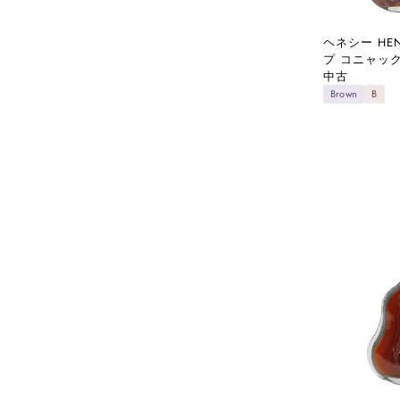
ヘネシー HEN
プ コニャッ
中古
Brown
B