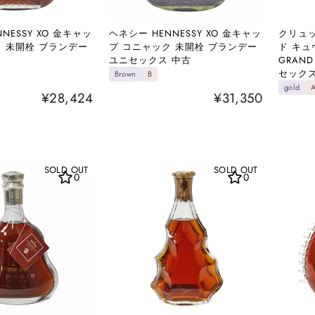
NESSY XO 金キャッ
ヘネシー HENNESSY XO 金キャッ
クリュッ
ク 未開栓 ブランデー
プ コニャック 未開栓 ブランデー
ド キュ
ユニセックス 中古
GRAND
セックス
Brown
B
gold
¥28,424
¥31,350
SOLD OUT
SOLD OUT
0
0