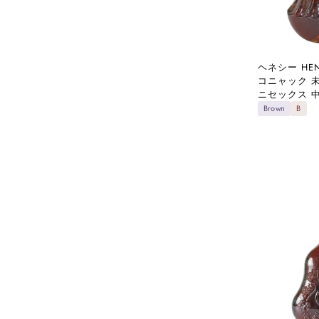
ヘネシー HE
コニャック 
ニセックス 
Brown
B