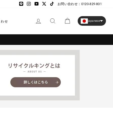
LINE
LINE
Instagram
YouTube
X
TikTok
お問い合わせ：0120-829-801
ログイン
検索
カート
Japanese
合わせ