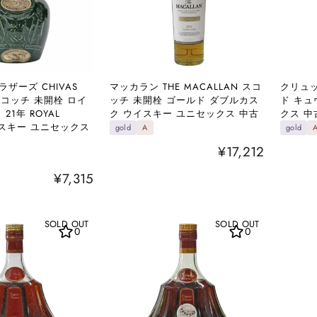
ザーズ CHIVAS
マッカラン THE MACALLAN スコ
クリュッ
 スコッチ 未開栓 ロイ
ッチ 未開栓 ゴールド ダブルカス
ド キュ
21年 ROYAL
ク ウイスキー ユニセックス 中古
クス 中
ウイスキー ユニセックス
gold
A
gold
¥17,212
¥7,315
SOLD OUT
SOLD OUT
0
0