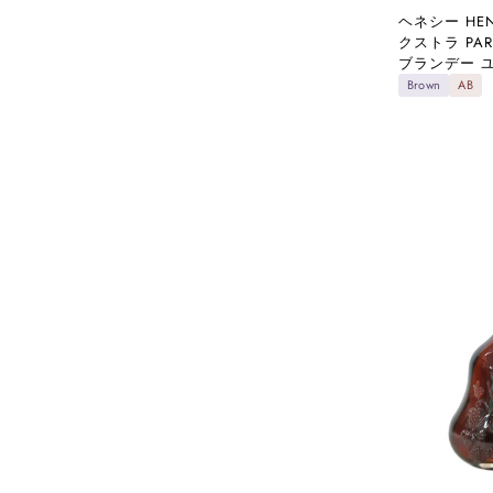
ヘネシー HEN
クストラ PAR
ブランデー 
Brown
AB