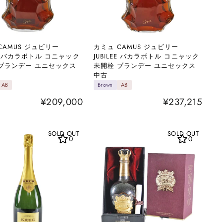
CAMUS ジュビリー
カミュ CAMUS ジュビリー
LEE バカラボトル コニャック
JUBILEE バカラボトル コニャック
ブランデー ユニセックス
未開栓 ブランデー ユニセックス
中古
AB
Brown
AB
¥209,000
¥237,215
SOLD OUT
SOLD OUT
0
0