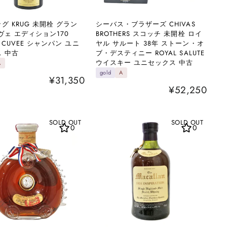
グ KRUG 未開栓 グラン
シーバス・ブラザーズ CHIVAS
ヴェ エディション170
BROTHERS スコッチ 未開栓 ロイ
 CUVEE シャンパン ユニ
ヤル サルート 38年 ストーン・オ
 中古
ブ・デスティニー ROYAL SALUTE
ウイスキー ユニセックス 中古
A
gold
A
¥31,350
¥52,250
SOLD OUT
SOLD OUT
0
0