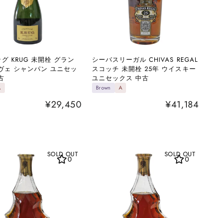
グ KRUG 未開栓 グラン
シーバスリーガル CHIVAS REGAL
ヴェ シャンパン ユニセッ
スコッチ 未開栓 25年 ウイスキー
古
ユニセックス 中古
A
Brown
A
¥29,450
¥41,184
SOLD OUT
SOLD OUT
0
0