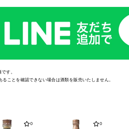
酒です。
であることを確認できない場合は酒類を販売いたしません。
0
0