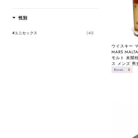
性別
#ユニセックス
(40)
ウイスキー 
MARS MALT
モルト 未開
ス メンズ 男
Brown
B