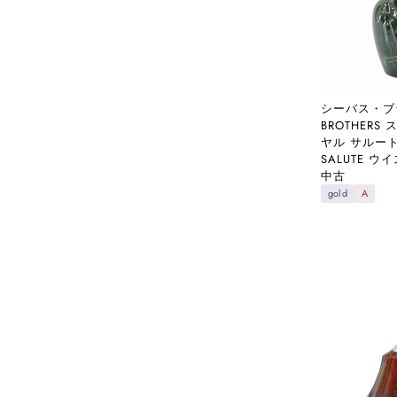
シーバス・ブラ
BROTHERS
ヤル サルート 
SALUTE 
中古
gold
A