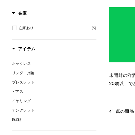
在庫
在庫あり
(5)
アイテム
ネックレス
リング・指輪
未開封の洋
ブレスレット
20歳以上
ピアス
イヤリング
アンクレット
41 点の商品
腕時計
ペンダント