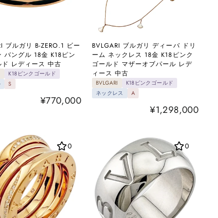
RI ブルガリ B-ZERO.1 ビー
BVLGARI ブルガリ ディーバ ドリ
 バングル 18金 K18ピン
ーム ネックレス 18金 K18ピンク
ド レディース 中古
ゴールド マザーオブパール レデ
ィース 中古
I
K18ピンクゴールド
BVLGARI
K18ピンクゴールド
ル
S
ネックレス
A
¥770,000
¥1,298,000
0
0