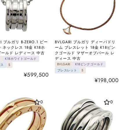
RI ブルガリ B-ZERO.1 ビー
BVLGARI ブルガリ ディーバドリ
 ネックレス 18金 K18ホ
ーム ブレスレット 18金 K18ピン
ールド レディース 中古
クゴールド マザーオブパール レ
ディース 中古
I
K18ホワイトゴールド
BVLGARI
K18ピンクゴールド
レス
S
ブレスレット
S
¥599,500
¥198,000
0
0