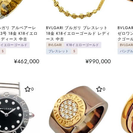
 ブルガリ アルベアーレ
BVLGARI ブルガリ ブレスレット
BVLGA
3号 18金 K18イエロ
18金 K18イエローゴールド レディ
ゼロワン
レディース 中古
ース 中古
クゴール
18イエローゴールド
BVLGARI
K18イエローゴールド
BVLGAR
S
ブレスレット
S
バング
¥462,000
¥990,000
0
0