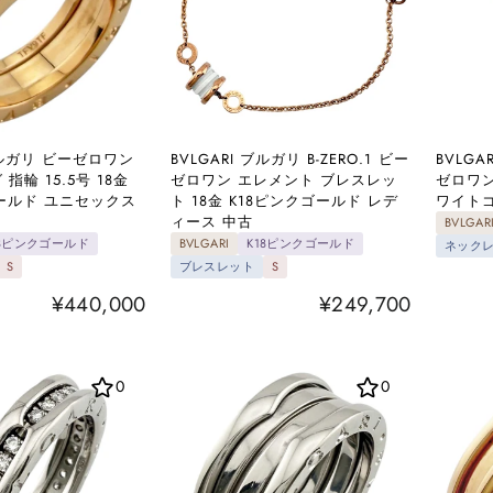
 ブルガリ ビーゼロワン
BVLGARI ブルガリ B-ZERO.1 ビー
BVLGA
指輪 15.5号 18金
ゼロワン エレメント ブレスレッ
ゼロワン
ゴールド ユニセックス
ト 18金 K18ピンクゴールド レデ
ワイトゴ
ィース 中古
BVLGAR
18ピンクゴールド
BVLGARI
K18ピンクゴールド
ネック
S
ブレスレット
S
¥440,000
¥249,700
0
0