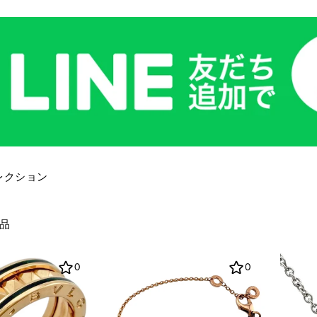
レクション
商品
0
0