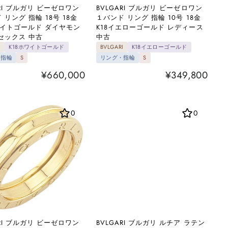
ARI ブルガリ ビーゼロワン
BVLGARI ブルガリ ビーゼロワン
 リング 指輪 18号 18金
１バンド リング 指輪 10号 18金
ワイトゴールド ダイヤモン
K18イエローゴールド レディース
セックス 中古
中古
I
K18ホワイトゴールド
BVLGARI
K18イエローゴールド
・指輪
S
リング・指輪
S
¥660,000
¥349,800
0
0
ARI ブルガリ ビーゼロワン
BVLGARI ブルガリ ルチア ラテン