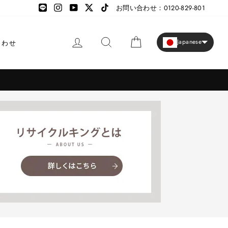
LINE
LINE
Instagram
YouTube
X
TikTok
お問い合わせ：0120-829-801
ログイン
検索
カート
Japanese
合わせ