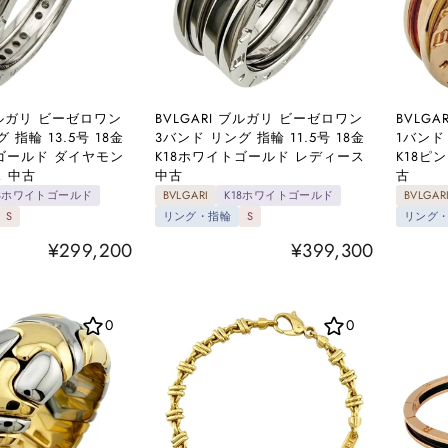
 ブルガリ ビーゼロワン
BVLGARI ブルガリ ビーゼロワン
BVLG
 指輪 13.5号 18金
3バンド リング 指輪 11.5号 18金
1バンド 
トゴールド ダイヤモン
K18ホワイトゴールド レディース
K18ピ
 中古
中古
古
18ホワイトゴールド
BVLGARI
K18ホワイトゴールド
BVLGAR
S
リング・指輪
S
リング
¥299,200
¥399,300
0
0