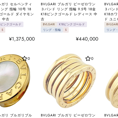
 ブルガリ セルペンティ
BVLGARI ブルガリ ビーゼロワン
BVLG
ング 指輪 10号 18
３バンド リング 指輪 9.5号 18金
３バンド
クゴールド ダイヤモン
K18ピンクゴールド レディース 中
K18ホ
 中古
古
ド ユニ
18ピンクゴールド
BVLGARI
K18ピンクゴールド
BVLGAR
S
リング・指輪
S
リング
¥1,375,000
¥440,000
0
0
 ブルガリ ブルガリブル
BVLGARI ブルガリ ビーゼロワン
BVLG