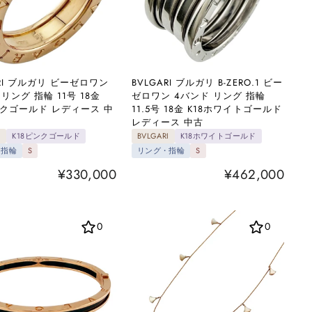
ARI ブルガリ ビーゼロワン
BVLGARI ブルガリ B-ZERO.1 ビー
リング 指輪 11号 18金
ゼロワン 4バンド リング 指輪
ンクゴールド レディース 中
11.5号 18金 K18ホワイトゴールド
レディース 中古
I
K18ピンクゴールド
BVLGARI
K18ホワイトゴールド
・指輪
S
リング・指輪
S
¥330,000
¥462,000
0
0