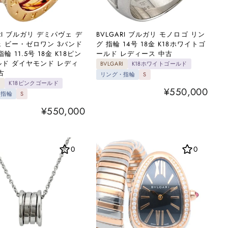
ARI ブルガリ デミパヴェ デ
BVLGARI ブルガリ モノロゴ リン
 ビー・ゼロワン 3バンド
グ 指輪 14号 18金 K18ホワイトゴ
輪 11.5号 18金 K18ピン
ールド レディース 中古
ド ダイヤモンド レディ
BVLGARI
K18ホワイトゴールド
古
リング・指輪
S
I
K18ピンクゴールド
¥550,000
・指輪
S
¥550,000
0
0