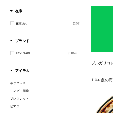
在庫
在庫あり
(208)
ブランド
#BVLGARI
(1104)
ブルガリコ
アイテム
1104 点の
ネックレス
リング・指輪
ブレスレット
ピアス