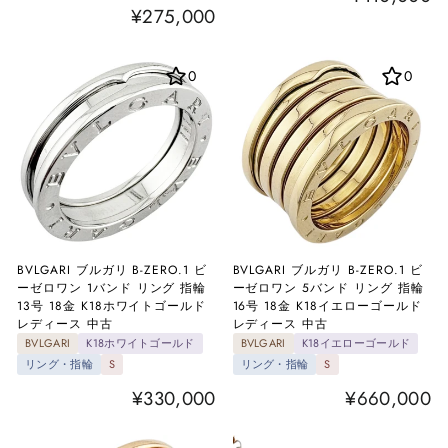
¥275,000
0
0
BVLGARI ブルガリ B-ZERO.1 ビ
BVLGARI ブルガリ B-ZERO.1 ビ
ーゼロワン 1バンド リング 指輪
ーゼロワン 5バンド リング 指輪
13号 18金 K18ホワイトゴールド
16号 18金 K18イエローゴールド
レディース 中古
レディース 中古
BVLGARI
K18ホワイトゴールド
BVLGARI
K18イエローゴールド
リング・指輪
S
リング・指輪
S
¥330,000
¥660,000