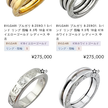
BVLGARI ブルガリ B-ZERO.1 3バ
BVLGARI ブルガリ B-ZERO1. 3バ
ンド リング 指輪 8.5号 18金 K18
ンド リング 指輪 9.5号 18金 K18
イエローゴールド レディース 中
ホワイトゴールド レディース 中
古
古
BVLGARI
K18イエローゴールド
BVLGARI
K18ホワイトゴールド
リング・指輪
S
リング・指輪
S
¥275,000
¥275,000
0
0