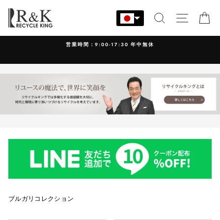
コ
ン
検索
サイト
カ
テ
ン
営業時間：9:00-17:30 年中無休
ツ
に
ス
キ
ッ
プ
す
る
ブルガリコレクション