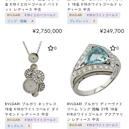
金 K18イエローゴールド ペリド
ト 18金 K18ホワイトゴールド レ
ット レディース 中古
ディース 中古
BVLGARI
K18イエローゴールド
BVLGARI
K18ホワイトゴールド
リング・指輪
A
ブレスレット
S
¥2,750,000
¥249,700
0
0
BVLGARI ブルガリ ネックレス
BVLGARI ブルガリ ディーヴァド
18金 K18ホワイトゴールド ダイ
リーム リング 指輪 21号 18金
ヤモンド レディース 中古
K18ホワイトゴールド アクアマリ
ン レディース 中古
BVLGARI
K18ホワイトゴールド
BVLGARI
K18ホワイトゴールド
ネックレス
S