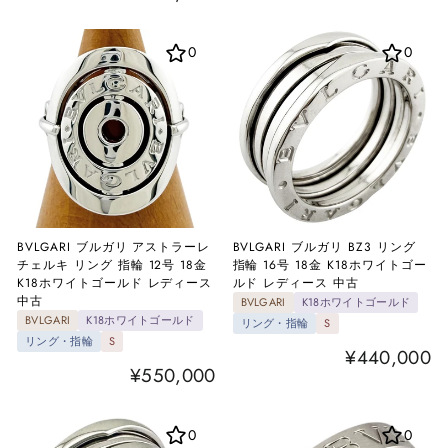
0
0
BVLGARI ブルガリ アストラーレ
BVLGARI ブルガリ BZ3 リング
チェルキ リング 指輪 12号 18金
指輪 16号 18金 K18ホワイトゴー
K18ホワイトゴールド レディース
ルド レディース 中古
中古
BVLGARI
K18ホワイトゴールド
BVLGARI
K18ホワイトゴールド
リング・指輪
S
リング・指輪
S
¥440,000
¥550,000
0
0