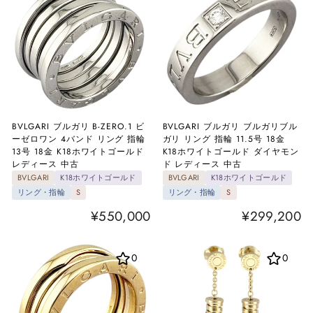
BVLGARI ブルガリ B-ZERO.1 ビ
BVLGARI ブルガリ ブルガリブル
ーゼロワン 4バンド リング 指輪
ガリ リング 指輪 11.5号 18金
13号 18金 K18ホワイトゴールド
K18ホワイトゴールド ダイヤモン
レディース 中古
ド レディース 中古
BVLGARI
K18ホワイトゴールド
BVLGARI
K18ホワイトゴールド
リング・指輪
S
リング・指輪
S
¥550,000
¥299,200
0
0