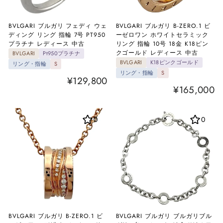
BVLGARI ブルガリ フェディ ウェ
BVLGARI ブルガリ B-ZERO.1 ビ
ディング リング 指輪 7号 PT950
ーゼロワン ホワイトセラミック
プラチナ レディース 中古
リング 指輪 10号 18金 K18ピン
クゴールド レディース 中古
BVLGARI
Pt950プラチナ
BVLGARI
K18ピンクゴールド
リング・指輪
S
リング・指輪
S
¥129,800
¥165,000
0
0
BVLGARI ブルガリ B-ZERO.1 ビ
BVLGARI ブルガリ ブルガリブル