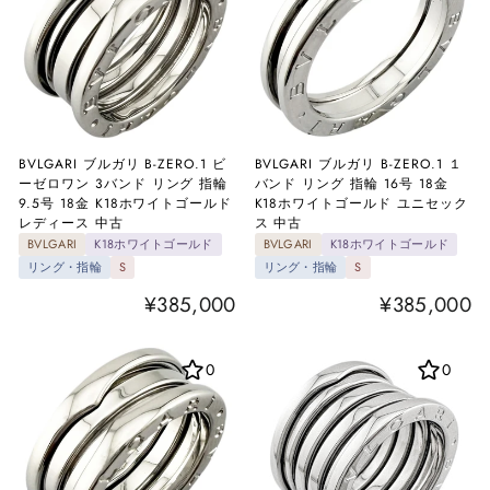
BVLGARI ブルガリ B-ZERO.1 ビ
BVLGARI ブルガリ B-ZERO.1 １
ーゼロワン 3バンド リング 指輪
バンド リング 指輪 16号 18金
9.5号 18金 K18ホワイトゴールド
K18ホワイトゴールド ユニセック
レディース 中古
ス 中古
BVLGARI
K18ホワイトゴールド
BVLGARI
K18ホワイトゴールド
リング・指輪
S
リング・指輪
S
¥385,000
¥385,000
0
0