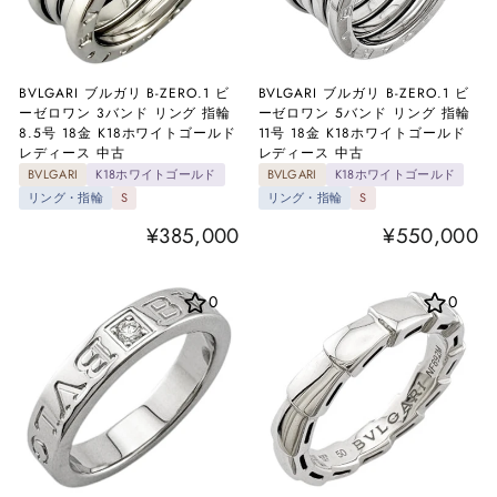
BVLGARI ブルガリ B-ZERO.1 ビ
BVLGARI ブルガリ B-ZERO.1 ビ
ーゼロワン 3バンド リング 指輪
ーゼロワン 5バンド リング 指輪
8.5号 18金 K18ホワイトゴールド
11号 18金 K18ホワイトゴールド
レディース 中古
レディース 中古
BVLGARI
K18ホワイトゴールド
BVLGARI
K18ホワイトゴールド
リング・指輪
S
リング・指輪
S
¥385,000
¥550,000
0
0