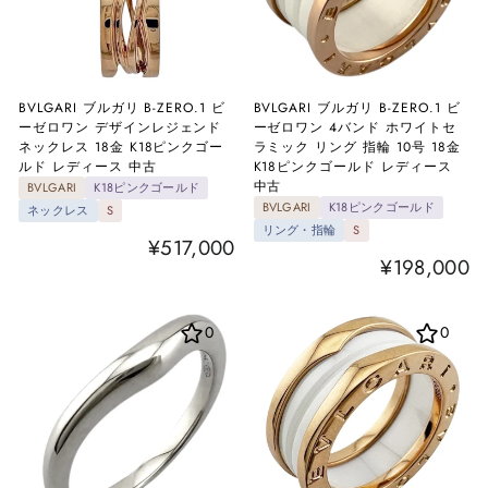
BVLGARI ブルガリ B-ZERO.1 ビ
BVLGARI ブルガリ B-ZERO.1 ビ
ーゼロワン デザインレジェンド
ーゼロワン 4バンド ホワイトセ
ネックレス 18金 K18ピンクゴー
ラミック リング 指輪 10号 18金
ルド レディース 中古
K18ピンクゴールド レディース
中古
BVLGARI
K18ピンクゴールド
BVLGARI
K18ピンクゴールド
ネックレス
S
リング・指輪
S
¥517,000
¥198,000
0
0