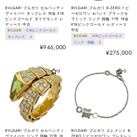
BVLGARI ブルガリ セルペンティ
BVLGARI ブルガリ B-ZERO.1 ビ
ヴァイパー ネックレス 18金 K18
ーゼロワン 4バンド ブラックセ
ピンクゴールド ダイヤモンド レ
ラミック リング 指輪 11号 18金
ディース 中古
K18ピンクゴールド レディース
中古
BVLGARI
K18ピンクゴールド
BVLGARI
K18ピンクゴールド
ネックレス
S
リング・指輪
S
¥946,000
¥275,000
0
0
BVLGARI ブルガリ セルペンティ
BVLGARI ブルガリ エレメント B-
ヴァイパー リング 指輪 12号 18
ZERO.1 ビーゼロワン ブレスレッ