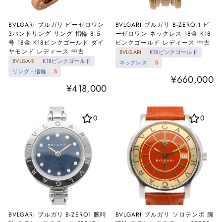
BVLGARI ブルガリ ビーゼロワン
BVLGARI ブルガリ B-ZERO.1 ビ
3バンドリング リング 指輪 8.5
ーゼロワン ネックレス 18金 K18
号 18金 K18ピンクゴールド ダイ
ピンクゴールド レディース 中古
ヤモンド レディース 中古
BVLGARI
K18ピンクゴールド
BVLGARI
K18ピンクゴールド
ネックレス
S
リング・指輪
S
¥660,000
¥418,000
0
0
BVLGARI ブルガリ B-ZERO1 腕時
BVLGARI ブルガリ ソロテンポ 腕