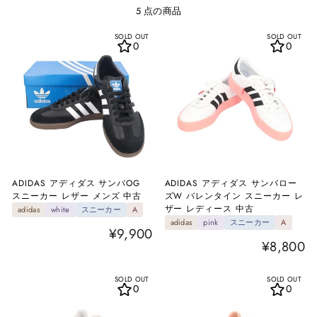
え
5 点の商品
SOLD OUT
SOLD OUT
0
0
ADIDAS アディダス サンバOG
ADIDAS アディダス サンバロー
スニーカー レザー メンズ 中古
ズW バレンタイン スニーカー レ
ザー レディース 中古
adidas
white
スニーカー
A
adidas
pink
スニーカー
A
¥9,900
¥8,800
SOLD OUT
SOLD OUT
0
0