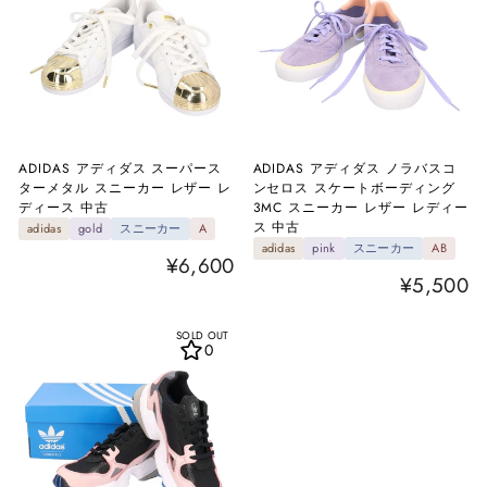
ADIDAS アディダス スーパース
ADIDAS アディダス ノラバスコ
ターメタル スニーカー レザー レ
ンセロス スケートボーディング
ディース 中古
3MC スニーカー レザー レディー
ス 中古
adidas
gold
スニーカー
A
adidas
pink
スニーカー
AB
¥6,600
¥5,500
SOLD OUT
0