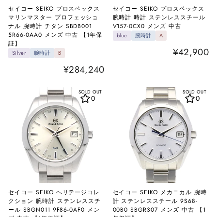
セイコー SEIKO プロスペックス
セイコー SEIKO プロスペックス
マリンマスター プロフェッショ
腕時計 時計 ステンレススチール
ナル 腕時計 チタン SBDB001
V157-0CX0 メンズ 中古
5R66-0AA0 メンズ 中古 【1年保
blue
腕時計
A
証】
¥42,900
Silver
腕時計
B
¥284,240
SOLD OUT
SOLD OUT
0
0
セイコー SEIKO ヘリテージコレ
セイコー SEIKO メカニカル 腕時
クション 腕時計 ステンレススチ
計 ステンレススチール 9S68-
ール SBGN011 9F86-0AF0 メン
00B0 SBGR307 メンズ 中古 【1