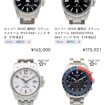
セイコー SEIKO 腕時計 ステンレ
セイコー SEIKO 腕時計 ステンレ
ススチール 9F62-0AA1 メンズ 中
ススチール SBGX005/9F62-
古 【1年保証】
0AA1 メンズ 中古 【1年保証】
Silver
腕時計
A
Silver
腕時計
B
¥165,000
¥173,921
SOLD OUT
SOLD OUT
0
0