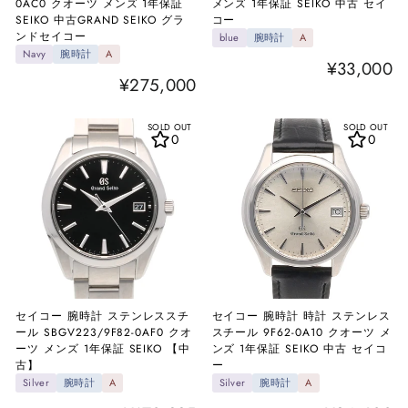
0AC0 クオーツ メンズ 1年保証
メンズ 1年保証 SEIKO 中古 セイ
SEIKO 中古GRAND SEIKO グラ
コー
ンドセイコー
blue
腕時計
A
Navy
腕時計
A
¥33,000
¥275,000
SOLD OUT
SOLD OUT
0
0
セイコー 腕時計 ステンレススチ
セイコー 腕時計 時計 ステンレス
ール SBGV223/9F82-0AF0 クオ
スチール 9F62-0A10 クオーツ メ
ーツ メンズ 1年保証 SEIKO 【中
ンズ 1年保証 SEIKO 中古 セイコ
古】
ー
Silver
腕時計
A
Silver
腕時計
A