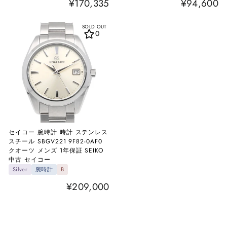
¥170,335
¥94,600
SOLD OUT
0
セイコー 腕時計 時計 ステンレス
スチール SBGV221 9F82-0AF0
クオーツ メンズ 1年保証 SEIKO
中古 セイコー
Silver
腕時計
B
¥209,000