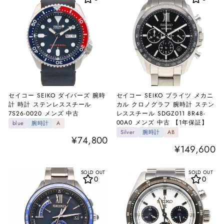
セイコー SEIKO ダイバーズ 腕時
セイコー SEIKO ブライツ メカニ
計 時計 ステンレススチール
カル クロノグラフ 腕時計 ステン
7S26-0020 メンズ 中古
レススチール SDGZ011 8R48-
00A0 メンズ 中古 【1年保証】
blue
腕時計
A
Silver
腕時計
AB
¥74,800
¥149,600
SOLD OUT
SOLD OUT
0
0