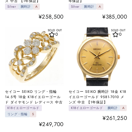
ズ 中古 【1年保証】
年保証】
Silver
腕時計
A
Silver
腕時計
A
¥258,500
¥385,000
SOLD OUT
SOLD OUT
0
0
セイコー SEIKO リング・指輪
セイコー SEIKO 腕時計 18金 K18
14.5号 18金 K18イエローゴール
イエローゴールド 9581-7010 メ
ド ダイヤモンド レディース 中古
ンズ 中古 【1年保証】
K18イエローゴールド
K18イエローゴールド
腕時計
A
リング・指輪
S
¥261,250
¥249,700