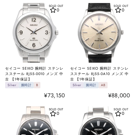
SOLD OUT
SOLD OUT
0
0
セイコー SEIKO 腕時計 ステンレ
セイコー SEIKO 腕時計 ステンレ
ススチール 8J55-0010 メンズ 中
ススチール 8J55-0A10 メンズ 中
古 【1年保証】
古 【1年保証】
Silver
腕時計
B
Silver
腕時計
AB
¥73,150
¥88,000
SOLD OUT
SOLD OUT
0
0