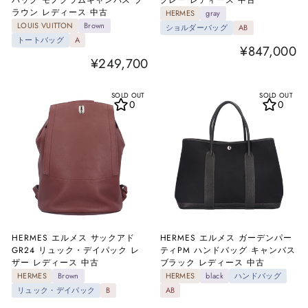
ラウン レディース 中古
HERMES
gray
LOUIS VUITTON
Brown
ショルダーバッグ
AB
トートバッグ
A
¥847,000
¥249,700
SOLD OUT
SOLD OUT
0
0
HERMES エルメス サックアド
HERMES エルメス ガーデンパー
GR24 リュック・デイパック レ
ティPM ハンドバッグ キャンバス
ザー レディース 中古
ブラック レディース 中古
HERMES
Brown
HERMES
black
ハンドバッグ
リュック・デイパック
B
AB