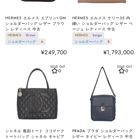
HERMES エルメス エブリンI GM
HERMES エルメス ケリー35 内
ショルダーバッグ レザー ブラウ
縫い ショルダーバッグ レザー ベ
ン レディース 中古
ージュ レディース 中古
HERMES
Brown
HERMES
beige
ショルダーバッグ
A
ショルダーバッグ
B
¥249,700
¥1,793,000
SOLD OUT
SOLD OUT
0
0
シャネル 復刻トート ココマーク
PRADA プラダ ショルダーバッグ
トートバッグ シャネル キャビア
レザー ネイビー レディース 中古