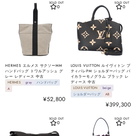
SOLD OUT
SOLD OUT
0
0
HERMES エルメス サクソーMM
LOUIS VUITTON ルイヴィトン プ
ハンドバッグ トワルアッシュ グ
ティパレPM ショルダーバッグ バ
レー レディース 中古
イカラーモノグラム ブラック レ
ディース 中古
HERMES
gray
ハンドバッグ
LOUIS VUITTON
beige
A
ショルダーバッグ
AB
¥52,800
¥399,300
SOLD OUT
SOLD OUT
0
0