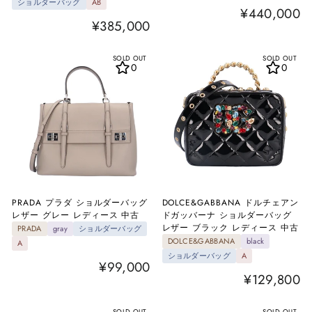
ショルダーバッグ
AB
¥440,000
¥385,000
SOLD OUT
SOLD OUT
0
0
PRADA プラダ ショルダーバッグ
DOLCE&GABBANA ドルチェアン
レザー グレー レディース 中古
ドガッバーナ ショルダーバッグ
レザー ブラック レディース 中古
PRADA
gray
ショルダーバッグ
DOLCE&GABBANA
black
A
ショルダーバッグ
A
¥99,000
¥129,800