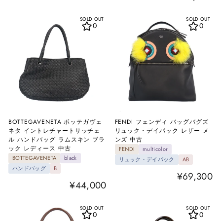
SOLD OUT
SOLD OUT
0
0
BOTTEGAVENETA ボッテガヴェ
FENDI フェンディ バッグバグズ
ネタ イントレチャートサッチェ
リュック・デイパック レザー メ
ル ハンドバッグ ラムスキン ブラ
ンズ 中古
ック レディース 中古
FENDI
multicolor
BOTTEGAVENETA
black
リュック・デイパック
AB
ハンドバッグ
B
¥69,300
¥44,000
SOLD OUT
SOLD OUT
0
0