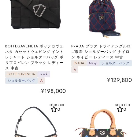
BOTTEGAVENETA ボッテガヴェ
PRADA プラダ トライアングルロ
ネタ カセットウエビング イント
ゴ巾着 ショルダーバッグ ナイロ
レチャート ショルダーバッグ ポ
ン ネイビー レディース 中古
リプロピレン ブラック レディー
PRADA
Navy
ショルダーバッグ
ス 中古
A
BOTTEGAVENETA
black
¥129,800
ショルダーバッグ
A
¥198,000
SOLD OUT
SOLD OUT
0
0