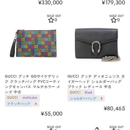
¥330,000
¥179,300
SOLD OUT
SOLD OUT
0
0
GUCCI グッチ GGサイケデリッ
GUCCI グッチ ディオニュソス タ
ク クラッチバッグ PVCコーティ
イガーヘッド ショルダーバッグ
ングキャンバス マルチカラー メ
ブラック レディース 中古
ンズ 中古
GUCCI
black
GUCCI
multicolor
ショルダーバッグ
B
クラッチバッグ
A
¥80,465
¥55,000
SOLD OUT
SOLD OUT