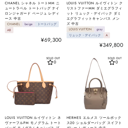
CHANEL シャネル トートMM ニ
LOUIS VUITTON ルイヴィトン ク
ュートラベル トートバッグ ナイ
リストファーMM ダミエグラフィ
ロンジャガード ベージュ レディ
ット リュック・デイパック ダミ
ース 中古
エグラフィットキャンバス メン
ズ 中古
CHANEL
beige
トートバッグ
LOUIS VUITTON
gray
AB
リュック・デイパック
A
¥69,300
¥349,800
SOLD OUT
SOLD OUT
0
0
LOUIS VUITTON ルイヴィトン ネ
HERMES エルメス ツールボック
ヴァーフルPM モノグラム トート
ス20 ショルダーバッグ スイフト
バッグ モノグラムキャンバス ブ
グレー レディース 中古