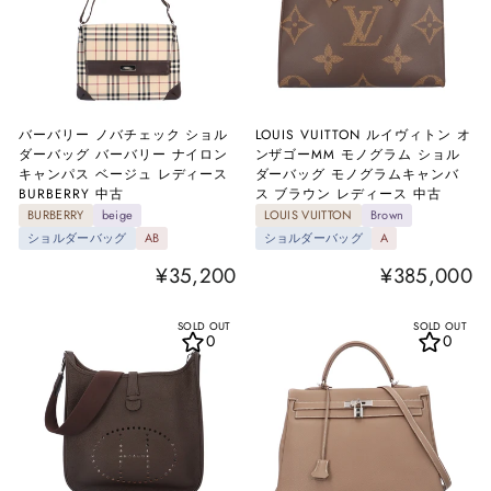
バーバリー ノバチェック ショル
LOUIS VUITTON ルイヴィトン オ
ダーバッグ バーバリー ナイロン
ンザゴーMM モノグラム ショル
キャンパス ベージュ レディース
ダーバッグ モノグラムキャンバ
BURBERRY 中古
ス ブラウン レディース 中古
BURBERRY
beige
LOUIS VUITTON
Brown
ショルダーバッグ
AB
ショルダーバッグ
A
¥35,200
¥385,000
SOLD OUT
SOLD OUT
0
0