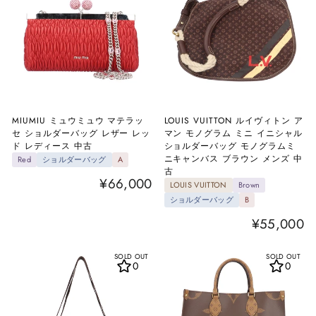
MIUMIU ミュウミュウ マテラッ
LOUIS VUITTON ルイヴィトン ア
セ ショルダーバッグ レザー レッ
マン モノグラム ミニ イニシャル
ド レディース 中古
ショルダーバッグ モノグラムミ
ニキャンバス ブラウン メンズ 中
Red
ショルダーバッグ
A
古
¥66,000
LOUIS VUITTON
Brown
ショルダーバッグ
B
¥55,000
SOLD OUT
SOLD OUT
0
0