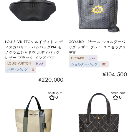
LOUIS VUITTON ルイヴィトン デ
GOYARD ゴヤール ショルダーバ
ィスカバリー・バムバッグPM モ
ッグ レザー グレー ユニセックス
ノグラムシャドウ ボディバッグ
中古
レザー ブラック メンズ 中古
GOYARD
gray
LOUIS VUITTON
black
ショルダーバッグ
BC
ボディバッグ
S
¥104,500
¥220,000
SOLD OUT
SOLD OUT
0
0