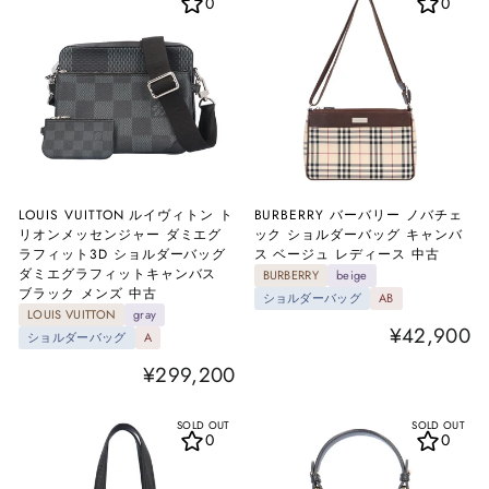
0
0
LOUIS VUITTON ルイヴィトン ト
BURBERRY バーバリー ノバチェ
リオンメッセンジャー ダミエグ
ック ショルダーバッグ キャンバ
ラフィット3D ショルダーバッグ
ス ベージュ レディース 中古
ダミエグラフィットキャンバス
BURBERRY
beige
ブラック メンズ 中古
ショルダーバッグ
AB
LOUIS VUITTON
gray
¥42,900
ショルダーバッグ
A
¥299,200
SOLD OUT
SOLD OUT
0
0