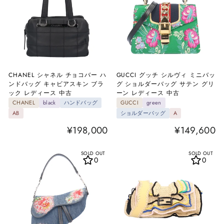
CHANEL シャネル チョコバー ハ
GUCCI グッチ シルヴィ ミニバッ
ンドバッグ キャビアスキン ブラ
グ ショルダーバッグ サテン グリ
ック レディース 中古
ーン レディース 中古
CHANEL
black
ハンドバッグ
GUCCI
green
AB
ショルダーバッグ
A
¥198,000
¥149,600
SOLD OUT
SOLD OUT
0
0