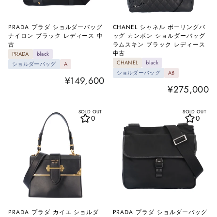
PRADA プラダ ショルダーバッグ
CHANEL シャネル ボーリングバ
ナイロン ブラック レディース 中
ッグ カンボン ショルダーバッグ
古
ラムスキン ブラック レディース
中古
PRADA
black
CHANEL
black
ショルダーバッグ
A
ショルダーバッグ
AB
¥149,600
¥275,000
SOLD OUT
SOLD OUT
0
0
PRADA プラダ カイエ ショルダ
PRADA プラダ ショルダーバッグ