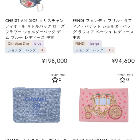
CHRISTIAN DIOR クリスチャン
FENDI フェンディ フリル・ラフ
ディオール サドルバッグ ローズ
ィア・バゲット ショルダーバッ
フラワー ショルダーバッグ デニ
グ ラフィア ベージュ レディース
ム ブルー レディース 中古
中古
Christian Dior
blue
FENDI
beige
ショルダーバッグ
A
ショルダーバッグ
AB
¥198,000
¥94,600
SOLD OUT
SOLD OUT
0
0