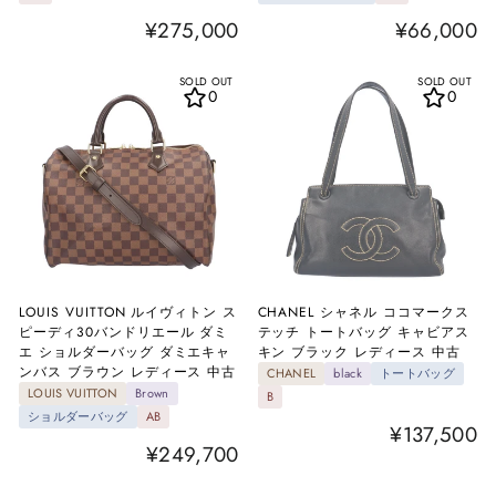
¥275,000
¥66,000
SOLD OUT
SOLD OUT
0
0
LOUIS VUITTON ルイヴィトン ス
CHANEL シャネル ココマークス
ピーディ30バンドリエール ダミ
テッチ トートバッグ キャビアス
エ ショルダーバッグ ダミエキャ
キン ブラック レディース 中古
ンバス ブラウン レディース 中古
CHANEL
black
トートバッグ
LOUIS VUITTON
Brown
B
ショルダーバッグ
AB
¥137,500
¥249,700