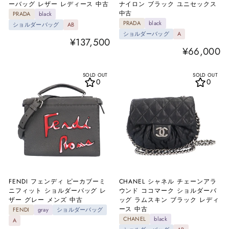
ーバッグ レザー レディース 中古
ナイロン ブラック ユニセックス
中古
PRADA
black
PRADA
black
ショルダーバッグ
AB
ショルダーバッグ
A
¥137,500
¥66,000
SOLD OUT
SOLD OUT
0
0
FENDI フェンディ ピーカブーミ
CHANEL シャネル チェーンアラ
ニフィット ショルダーバッグ レ
ウンド ココマーク ショルダーバ
ザー グレー メンズ 中古
ッグ ラムスキン ブラック レディ
ース 中古
FENDI
gray
ショルダーバッグ
CHANEL
black
A