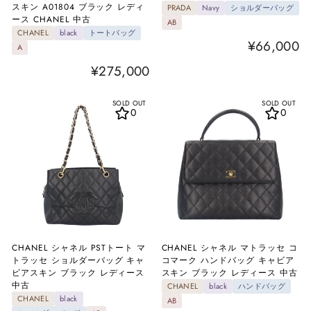
スキン A01804 ブラック レディ
PRADA
Navy
ショルダーバッグ
ース CHANEL 中古
AB
CHANEL
black
トートバッグ
¥66,000
A
¥275,000
SOLD OUT
SOLD OUT
0
0
CHANEL シャネル PSTトート マ
CHANEL シャネル マトラッセ コ
トラッセ ショルダーバッグ キャ
コマーク ハンドバッグ キャビア
ビアスキン ブラック レディース
スキン ブラック レディース 中古
中古
CHANEL
black
ハンドバッグ
CHANEL
black
AB