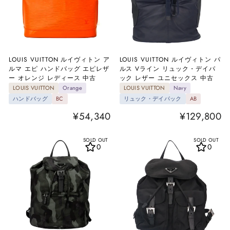
LOUIS VUITTON ルイヴィトン ア
LOUIS VUITTON ルイヴィトン パ
ルマ エピ ハンドバッグ エピレザ
ルス Vライン リュック・デイパ
ー オレンジ レディース 中古
ック レザー ユニセックス 中古
LOUIS VUITTON
Orange
LOUIS VUITTON
Navy
ハンドバッグ
BC
リュック・デイパック
AB
¥54,340
¥129,800
SOLD OUT
SOLD OUT
0
0