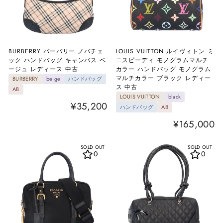
BURBERRY バーバリー ノバチェ
LOUIS VUITTON ルイヴィトン ミ
ック ハンドバッグ キャンバス ベ
ニスピーディ モノグラムマルチ
ージュ レディース 中古
カラー ハンドバッグ モノグラム
マルチカラー ブラック レディー
BURBERRY
beige
ハンドバッグ
ス 中古
AB
LOUIS VUITTON
black
¥35,200
ハンドバッグ
AB
¥165,000
SOLD OUT
SOLD OUT
0
0