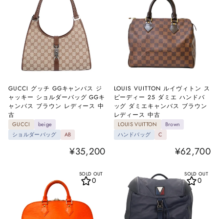
GUCCI グッチ GGキャンバス ジ
LOUIS VUITTON ルイヴィトン ス
ャッキー ショルダーバッグ GGキ
ピーディー 25 ダミエ ハンドバ
ャンバス ブラウン レディース 中
ッグ ダミエキャンバス ブラウン
古
レディース 中古
GUCCI
beige
LOUIS VUITTON
Brown
ショルダーバッグ
AB
ハンドバッグ
C
¥35,200
¥62,700
SOLD OUT
SOLD OUT
0
0