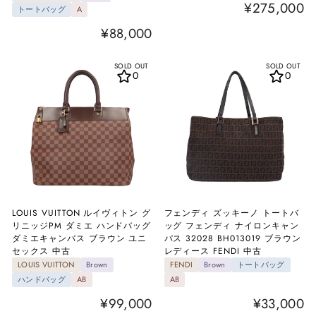
¥275,000
トートバッグ
A
¥88,000
SOLD OUT
SOLD OUT
0
0
LOUIS VUITTON ルイヴィトン グ
フェンディ ズッキーノ トートバ
リニッジPM ダミエ ハンドバッグ
ッグ フェンディ ナイロンキャン
ダミエキャンバス ブラウン ユニ
パス 32028 BH013019 ブラウン
セックス 中古
レディース FENDI 中古
LOUIS VUITTON
Brown
FENDI
Brown
トートバッグ
ハンドバッグ
AB
AB
¥99,000
¥33,000