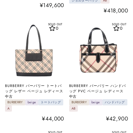
ショルダーバッグ
AB
¥149,600
¥418,000
SOLD OUT
SOLD OUT
0
0
BURBERRY バーバリー トートバ
BURBERRY バーバリー ハンドバ
ッグ レザー ベージュ レディース
ッグ PVC ベージュ レディース
中古
中古
BURBERRY
beige
トートバッグ
BURBERRY
beige
ハンドバッグ
A
AB
¥44,000
¥42,900
SOLD OUT
SOLD OUT