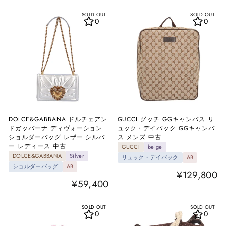
SOLD OUT
SOLD OUT
0
0
DOLCE&GABBANA ドルチェアン
GUCCI グッチ GGキャンバス リ
ドガッバーナ ディヴォーション
ュック・デイパック GGキャンバ
ショルダーバッグ レザー シルバ
ス メンズ 中古
ー レディース 中古
GUCCI
beige
DOLCE&GABBANA
Silver
リュック・デイパック
AB
ショルダーバッグ
AB
¥129,800
¥59,400
SOLD OUT
SOLD OUT
0
0