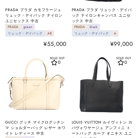
PRADA プラダ カモフラージュ
PRADA プラダ リュック・デイパ
リュック・デイパック ナイロン
ック ナイロンキャンパス ユニセ
ユニセックス 中古
ックス 中古
PRADA
green
PRADA
black
リュック・デイパック
AB
リュック・デイパック
A
¥55,000
¥99,000
SOLD OUT
SOLD OUT
0
0
GUCCI グッチ マイクログッチシ
LOUIS VUITTON ルイヴィトン カ
マ ショルダーバッグ レザー ホワ
バヴォワヤージュ アンフィニ ト
イト レディース 中古
ートバッグ カーフ オニキス ユニ