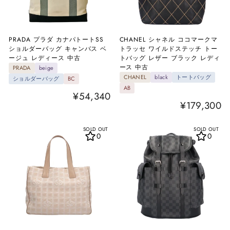
PRADA プラダ カナパトートSS
CHANEL シャネル ココマークマ
ショルダーバッグ キャンバス ベ
トラッセ ワイルドステッチ トー
ージュ レディース 中古
トバッグ レザー ブラック レディ
ース 中古
PRADA
beige
CHANEL
black
トートバッグ
ショルダーバッグ
BC
AB
¥54,340
¥179,300
SOLD OUT
SOLD OUT
0
0