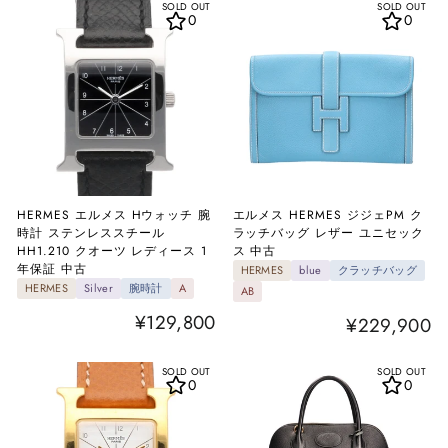
SOLD OUT
SOLD OUT
0
0
HERMES エルメス Hウォッチ 腕
エルメス HERMES ジジェPM ク
時計 ステンレススチール
ラッチバッグ レザー ユニセック
HH1.210 クオーツ レディース 1
ス 中古
年保証 中古
HERMES
blue
クラッチバッグ
HERMES
Silver
腕時計
A
AB
¥129,800
¥229,900
SOLD OUT
SOLD OUT
0
0