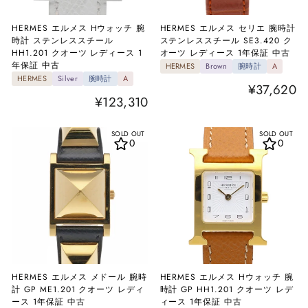
HERMES エルメス Hウォッチ 腕
HERMES エルメス セリエ 腕時計
時計 ステンレススチール
ステンレススチール SE3.420 ク
HH1.201 クオーツ レディース 1
オーツ レディース 1年保証 中古
年保証 中古
HERMES
Brown
腕時計
A
HERMES
Silver
腕時計
A
¥37,620
¥123,310
SOLD OUT
SOLD OUT
0
0
HERMES エルメス メドール 腕時
HERMES エルメス Hウォッチ 腕
計 GP ME1.201 クオーツ レディ
時計 GP HH1.201 クオーツ レデ
ース 1年保証 中古
ィース 1年保証 中古