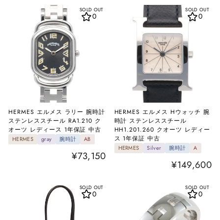
SOLD OUT
SOLD OUT
0
0
HERMES エルメス ラリー 腕時計
HERMES エルメス Hウォッチ 腕
ステンレススチール RA1.210 ク
時計 ステンレススチール
オーツ レディース 1年保証 中古
HH1.201.260 クオーツ レディー
ス 1年保証 中古
HERMES
gray
腕時計
AB
HERMES
Silver
腕時計
A
¥73,150
¥149,600
SOLD OUT
SOLD OUT
0
0