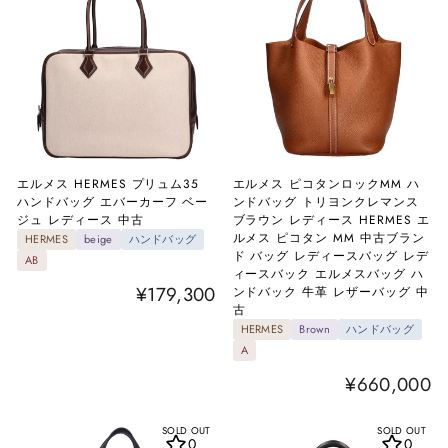
エルメス HERMES プリュム35
エルメス ピコタンロックMM ハ
ハンドバッグ エバーカーフ ベー
ンドバッグ トリヨンクレマンス
ジュ レディース 中古
ブラウン レディース HERMES エ
ルメス ピコタン MM 中古ブラン
HERMES
beige
ハンドバッグ
ド バッグ レディースバッグ レデ
AB
ィースバック エルメスバッグ ハ
¥179,300
ンドバック 牛革 レザーバッグ 中
古
HERMES
Brown
ハンドバッグ
A
¥660,000
SOLD OUT
SOLD OUT
0
0