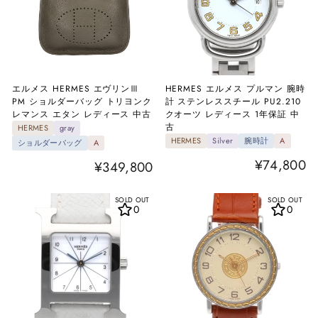
エルメス HERMES エヴリンⅢ
HERMES エルメス プルマン 腕時
PM ショルダーバッグ トリヨンク
計 ステンレススチール PU2.210
レマンス エタン レディース 中古
クオーツ レディース 1年保証 中
古
HERMES
gray
HERMES
Silver
腕時計
A
ショルダーバッグ
A
¥74,800
¥349,800
SOLD OUT
SOLD OUT
0
0