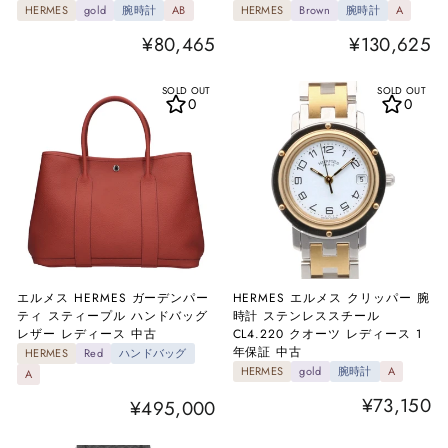
HERMES
gold
腕時計
AB
HERMES
Brown
腕時計
A
¥80,465
¥130,625
SOLD OUT
SOLD OUT
0
0
エルメス HERMES ガーデンパー
HERMES エルメス クリッパー 腕
ティ スティープル ハンドバッグ
時計 ステンレススチール
レザー レディース 中古
CL4.220 クオーツ レディース 1
年保証 中古
HERMES
Red
ハンドバッグ
HERMES
gold
腕時計
A
A
¥73,150
¥495,000