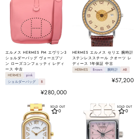
エルメス HERMES PM エヴリン3
HERMES エルメス セリエ 腕時計
ショルダーバッグ ヴォーエプソ
ステンレススチール クオーツ レ
ン ローズコンフェッティ レディ
ディース 1年保証 中古
ース 中古
HERMES
Brown
腕時計
AB
HERMES
pink
¥57,200
ショルダーバッグ
B
¥280,000
SOLD OUT
SOLD OUT
0
0