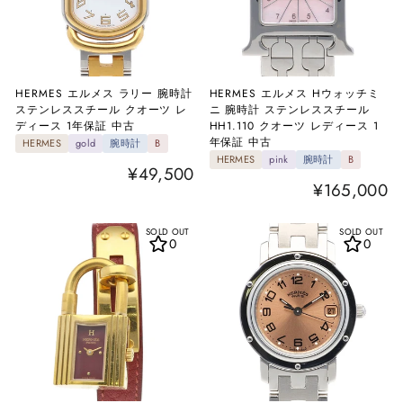
HERMES エルメス ラリー 腕時計
HERMES エルメス Hウォッチミ
ステンレススチール クオーツ レ
ニ 腕時計 ステンレススチール
ディース 1年保証 中古
HH1.110 クオーツ レディース 1
年保証 中古
HERMES
gold
腕時計
B
HERMES
pink
腕時計
B
¥49,500
¥165,000
SOLD OUT
SOLD OUT
0
0