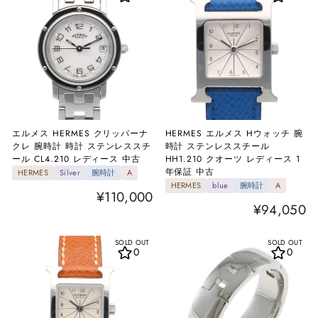
エルメス HERMES クリッパーナ
HERMES エルメス Hウォッチ 腕
クレ 腕時計 時計 ステンレススチ
時計 ステンレススチール
ール CL4.210 レディース 中古
HH1.210 クオーツ レディース 1
年保証 中古
HERMES
Silver
腕時計
A
HERMES
blue
腕時計
A
¥110,000
¥94,050
SOLD OUT
SOLD OUT
0
0