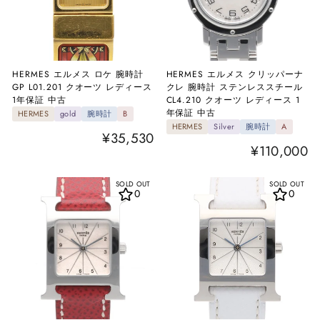
HERMES エルメス ロケ 腕時計
HERMES エルメス クリッパーナ
GP L01.201 クオーツ レディース
クレ 腕時計 ステンレススチール
1年保証 中古
CL4.210 クオーツ レディース 1
年保証 中古
HERMES
gold
腕時計
B
HERMES
Silver
腕時計
A
¥35,530
¥110,000
SOLD OUT
SOLD OUT
0
0