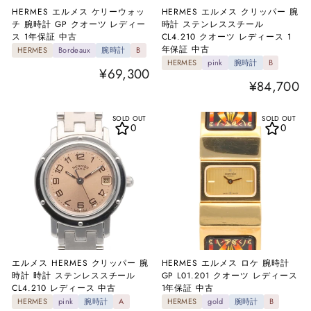
HERMES エルメス ケリーウォッ
HERMES エルメス クリッパー 腕
チ 腕時計 GP クオーツ レディー
時計 ステンレススチール
ス 1年保証 中古
CL4.210 クオーツ レディース 1
年保証 中古
HERMES
Bordeaux
腕時計
B
HERMES
pink
腕時計
B
¥69,300
¥84,700
SOLD OUT
SOLD OUT
0
0
エルメス HERMES クリッパー 腕
HERMES エルメス ロケ 腕時計
時計 時計 ステンレススチール
GP L01.201 クオーツ レディース
CL4.210 レディース 中古
1年保証 中古
HERMES
pink
腕時計
A
HERMES
gold
腕時計
B