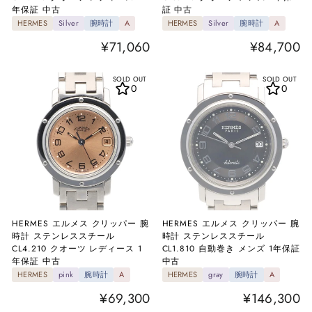
年保証 中古
証 中古
HERMES
Silver
腕時計
A
HERMES
Silver
腕時計
A
¥71,060
¥84,700
SOLD OUT
SOLD OUT
0
0
HERMES エルメス クリッパー 腕
HERMES エルメス クリッパー 腕
時計 ステンレススチール
時計 ステンレススチール
CL4.210 クオーツ レディース 1
CL1.810 自動巻き メンズ 1年保証
年保証 中古
中古
HERMES
pink
腕時計
A
HERMES
gray
腕時計
A
¥69,300
¥146,300