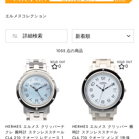
エルメスコレクション
並
詳細検索
び
替
え
1055 点の商品
SOLD OUT
SOLD OUT
0
0
HERMES エルメス クリッパーナ
HERMES エルメス クリッパー 腕
クレ 腕時計 ステンレススチール
時計 ステンレススチール
CL4.210 クオーツ レディース 1
CL6.710 クオーツ メンズ 1年保