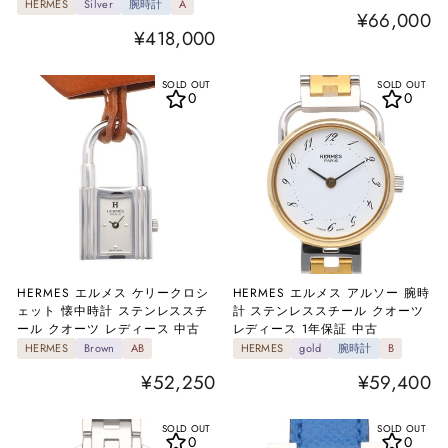
HERMES
Silver
腕時計
A
¥66,000
¥418,000
SOLD OUT
SOLD OUT
0
0
HERMES エルメス ケリークロシ
HERMES エルメス アルソー 腕時
ェット 懐中時計 ステンレススチ
計 ステンレススチール クオーツ
ール クオーツ レディース 中古
レディース 1年保証 中古
HERMES
Brown
AB
HERMES
gold
腕時計
B
¥52,250
¥59,400
SOLD OUT
SOLD OUT
0
0