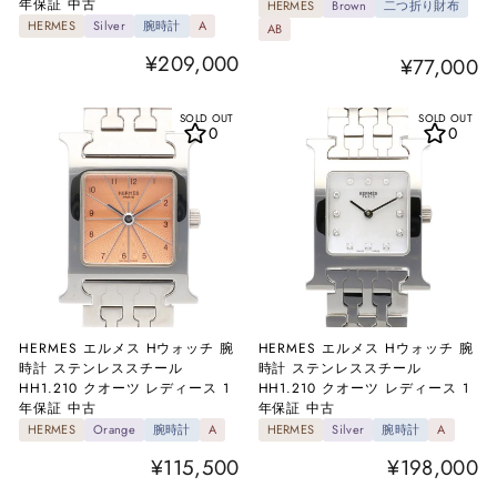
年保証 中古
HERMES
Brown
二つ折り財布
HERMES
Silver
腕時計
A
AB
¥209,000
¥77,000
SOLD OUT
SOLD OUT
0
0
HERMES エルメス Hウォッチ 腕
HERMES エルメス Hウォッチ 腕
時計 ステンレススチール
時計 ステンレススチール
HH1.210 クオーツ レディース 1
HH1.210 クオーツ レディース 1
年保証 中古
年保証 中古
HERMES
Orange
腕時計
A
HERMES
Silver
腕時計
A
¥115,500
¥198,000