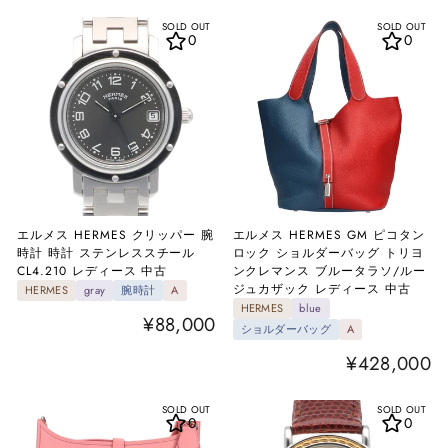
SOLD OUT
SOLD OUT
0
0
エルメス HERMES クリッパー 腕
エルメス HERMES GM ピコタン
時計 時計 ステンレススチール
ロック ショルダーバッグ トリヨ
CL4.210 レディース 中古
ンクレマンス ブルータラソ/ルー
ジュカザック レディース 中古
HERMES
gray
腕時計
A
HERMES
blue
¥88,000
ショルダーバッグ
A
¥428,000
SOLD OUT
SOLD OUT
0
0