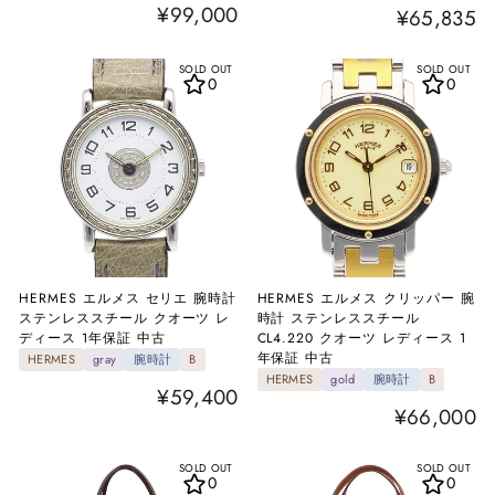
¥99,000
¥65,835
SOLD OUT
SOLD OUT
0
0
HERMES エルメス セリエ 腕時計
HERMES エルメス クリッパー 腕
ステンレススチール クオーツ レ
時計 ステンレススチール
ディース 1年保証 中古
CL4.220 クオーツ レディース 1
年保証 中古
HERMES
gray
腕時計
B
HERMES
gold
腕時計
B
¥59,400
¥66,000
SOLD OUT
SOLD OUT
0
0