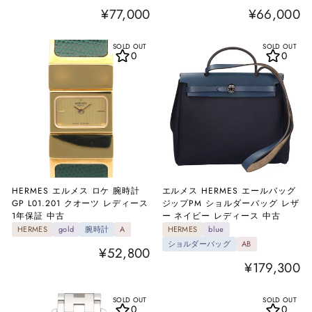
¥77,000
¥66,000
SOLD OUT
SOLD OUT
0
0
HERMES エルメス ロケ 腕時計
エルメス HERMES エールバッグ
GP L01.201 クオーツ レディース
ジップPM ショルダーバッグ レザ
1年保証 中古
ー ネイビー レディース 中古
HERMES
gold
腕時計
A
HERMES
blue
ショルダーバッグ
AB
¥52,800
¥179,300
SOLD OUT
SOLD OUT
0
0