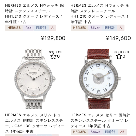
HERMES エルメス Hウォッチ 腕
HERMES エルメス Hウォッチ 腕
時計 ステンレススチール
時計 ステンレススチール
HH1.210 クオーツ レディース 1
HH1.210 クオーツ レディース 1
年保証 中古
年保証 中古
HERMES
Red
腕時計
A
HERMES
Silver
腕時計
A
¥129,800
¥149,600
SOLD OUT
SOLD OUT
0
0
HERMES エルメス スリム ドゥ
HERMES エルメス セリエ 腕時計
エルメス 腕時計 ステンレススチ
ステンレススチール クオーツ レ
ール CA2.130 クオーツ レディー
ディース 1年保証 中古
ス 1年保証 中古
HERMES
Brown
腕時計
AB