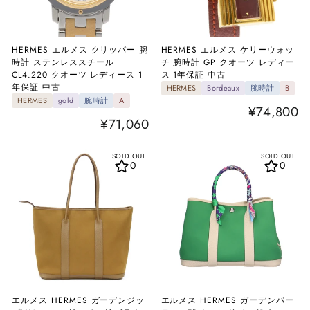
HERMES エルメス クリッパー 腕
HERMES エルメス ケリーウォッ
時計 ステンレススチール
チ 腕時計 GP クオーツ レディー
CL4.220 クオーツ レディース 1
ス 1年保証 中古
年保証 中古
HERMES
Bordeaux
腕時計
B
HERMES
gold
腕時計
A
¥74,800
¥71,060
SOLD OUT
SOLD OUT
0
0
エルメス HERMES ガーデンジッ
エルメス HERMES ガーデンパー