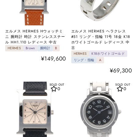
エルメス HERMES Hウォッチミ
エルメス HERMES ヘラクレス
ニ 腕時計 時計 ステンレススチー
#51 リング・指輪 11号 18金 K18
ル HH1.110 レディース 中古
ホワイトゴールド レディース 中
古
HERMES
Brown
腕時計
B
HERMES
K18ホワイトゴールド
¥149,600
リング・指輪
A
¥69,300
SOLD OUT
SOLD OUT
0
0