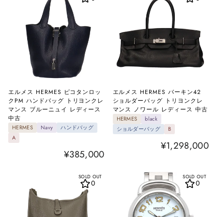
エルメス HERMES ピコタンロッ
エルメス HERMES バーキン42
クPM ハンドバッグ トリヨンクレ
ショルダーバッグ トリヨンクレ
マンス ブルーニュイ レディース
マンス ノワール レディース 中古
中古
HERMES
black
HERMES
Navy
ハンドバッグ
ショルダーバッグ
B
A
¥1,298,000
¥385,000
SOLD OUT
SOLD OUT
0
0