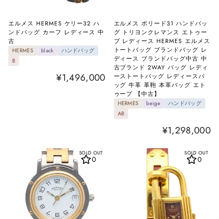
エルメス HERMES ケリー32 ハ
エルメス ボリード31 ハンドバッ
ンドバッグ カーフ レディース 中
グ トリヨンクレマンス エトゥー
古
プ レディース HERMES エルメス
トートバッグ ブランドバッグ レ
HERMES
black
ハンドバッグ
ディース ブランドバッグ中古 中
B
古ブランド 2WAY バッグ レディ
¥1,496,000
ーストートバッグ レディースバ
ッグ 牛革 革鞄 本革バッグ エト
ゥープ 【中古】
HERMES
beige
ハンドバッグ
AB
¥1,298,000
SOLD OUT
SOLD OUT
0
0