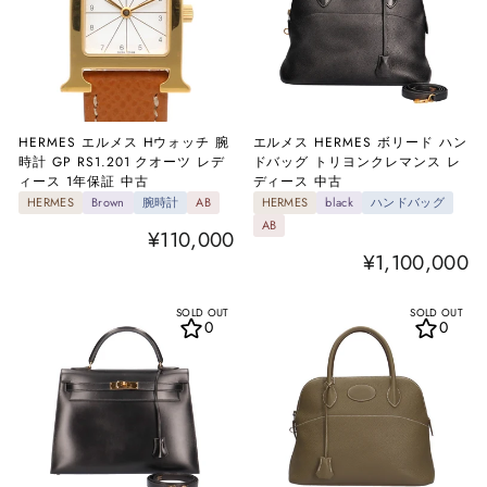
HERMES エルメス Hウォッチ 腕
エルメス HERMES ボリード ハン
時計 GP RS1.201 クオーツ レデ
ドバッグ トリヨンクレマンス レ
ィース 1年保証 中古
ディース 中古
HERMES
Brown
腕時計
AB
HERMES
black
ハンドバッグ
AB
¥110,000
¥1,100,000
SOLD OUT
SOLD OUT
0
0