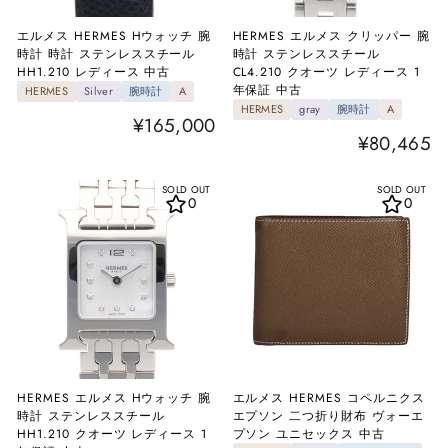
エルメス HERMES Hウォッチ 腕
HERMES エルメス クリッパー 腕
時計 時計 ステンレススチール
時計 ステンレススチール
HH1.210 レディース 中古
CL4.210 クオーツ レディース 1
年保証 中古
HERMES
Silver
腕時計
A
HERMES
gray
腕時計
A
¥165,000
¥80,465
SOLD OUT
SOLD OUT
0
0
HERMES エルメス Hウォッチ 腕
エルメス HERMES コペルニクス
時計 ステンレススチール
エプソン 二つ折り財布 ヴォーエ
HH1.210 クオーツ レディース 1
プソン ユニセックス 中古