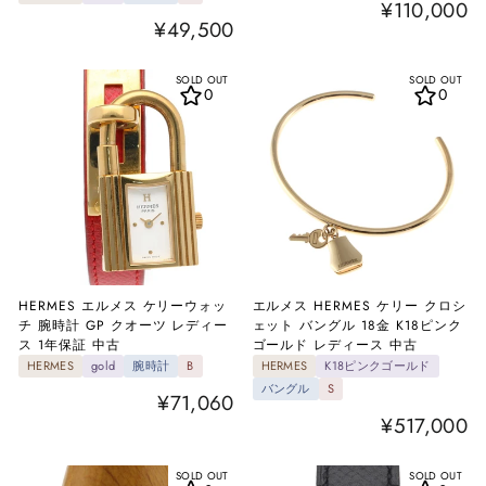
¥110,000
¥49,500
SOLD OUT
SOLD OUT
0
0
HERMES エルメス ケリーウォッ
エルメス HERMES ケリー クロシ
チ 腕時計 GP クオーツ レディー
ェット バングル 18金 K18ピンク
ス 1年保証 中古
ゴールド レディース 中古
HERMES
gold
腕時計
B
HERMES
K18ピンクゴールド
バングル
S
¥71,060
¥517,000
SOLD OUT
SOLD OUT