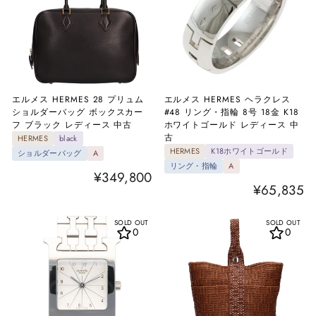
エルメス HERMES 28 プリュム
エルメス HERMES ヘラクレス
ショルダーバッグ ボックスカー
#48 リング・指輪 8号 18金 K18
フ ブラック レディース 中古
ホワイトゴールド レディース 中
古
HERMES
black
HERMES
K18ホワイトゴールド
ショルダーバッグ
A
リング・指輪
A
¥349,800
¥65,835
SOLD OUT
SOLD OUT
0
0