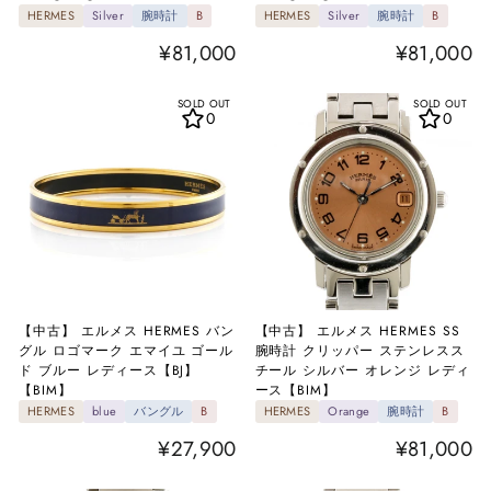
HERMES
Silver
腕時計
B
HERMES
Silver
腕時計
B
¥81,000
¥81,000
SOLD OUT
SOLD OUT
0
0
【中古】 エルメス HERMES バン
【中古】 エルメス HERMES SS
グル ロゴマーク エマイユ ゴール
腕時計 クリッパー ステンレスス
ド ブルー レディース【BJ】
チール シルバー オレンジ レディ
【BIM】
ース【BIM】
HERMES
blue
バングル
B
HERMES
Orange
腕時計
B
¥27,900
¥81,000