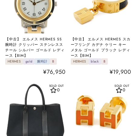
【中古】 エルメス HERMES SS
【中古】 エルメス HERMES スカ
腕時計 クリッパー ステンレスス
ーフリング カデナ ケリー キー
チール シルバー ゴールド レディ
メタル ゴールド ブラック レディ
ース【BIM】
ース【BIM】
HERMES
gold
腕時計
B
HERMES
black
B
¥76,950
¥19,900
SOLD OUT
SOLD OUT
0
0