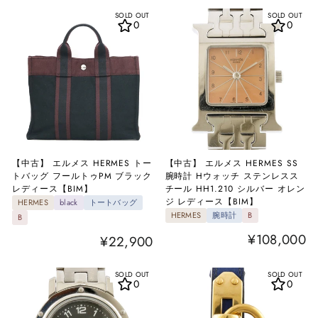
SOLD OUT
SOLD OUT
0
0
【中古】 エルメス HERMES トー
【中古】 エルメス HERMES SS
トバッグ フールトゥPM ブラック
腕時計 Hウォッチ ステンレスス
レディース【BIM】
チール HH1.210 シルバー オレン
ジ レディース【BIM】
HERMES
black
トートバッグ
HERMES
腕時計
B
B
¥108,000
¥22,900
SOLD OUT
SOLD OUT
0
0