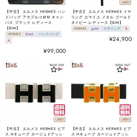
【中古】 エルメス HERMES ハン
【中古】 エルメス HERMES イヤ
ドバッグ アカプルコＭＭ キャン
リング エマイユ メタル ゴールド
バス ブラック レディース
ネイビー レディース【BIM】
【BIM】
HERMES
gold
イヤリング
B
HERMES
black
ハンドバッグ
¥24,900
A
¥99,000
SOLD OUT
SOLD OUT
0
0
【中古】 エルメス HERMES ピア
【中古】 エルメス HERMES ピア
ス Hキューブ カージュドアッシ
ス Hキューブ カージュドアッシ