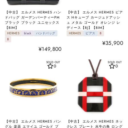
【中古】 エルメス HERMES ハン
【中古】 エルメス HERMES ピア
ドバッグ ガーデンパーティーPM
ス Hキューブ カージュドアッシ
ブラック ブラック ユニセックス
ュ メタル ゴールド オレンジ レ
【BIM】
ディース【BJ】【BIM】
HERMES
black
ハンドバッグ
HERMES
ピアス
B
B
¥35,900
¥149,800
SOLD OUT
SOLD OUT
0
0
【中古】 エルメス HERMES バン
【中古】 エルメス HERMES ネッ
グル 楽器 エマイユ ゴールド ブ
クレス プレート 水牛の角 ロング