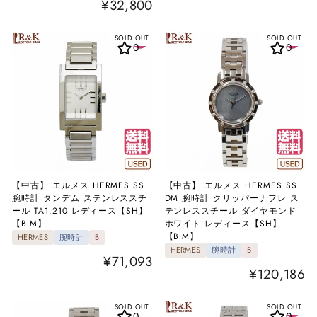
¥32,800
SOLD OUT
SOLD OUT
0
0
【中古】 エルメス HERMES SS
【中古】 エルメス HERMES SS
腕時計 タンデム ステンレススチ
DM 腕時計 クリッパーナフレ ス
ール TA1.210 レディース【SH】
テンレススチール ダイヤモンド
【BIM】
ホワイト レディース【SH】
【BIM】
HERMES
腕時計
B
HERMES
腕時計
B
¥71,093
¥120,186
SOLD OUT
SOLD OUT
0
0