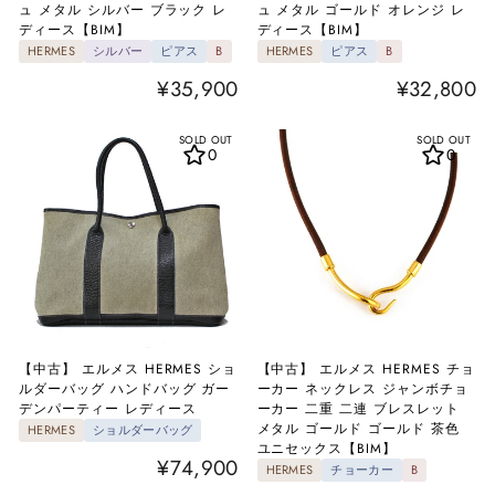
ュ メタル シルバー ブラック レ
ュ メタル ゴールド オレンジ レ
ディース【BIM】
ディース【BIM】
HERMES
シルバー
ピアス
B
HERMES
ピアス
B
¥35,900
¥32,800
SOLD OUT
SOLD OUT
0
0
【中古】 エルメス HERMES ショ
【中古】 エルメス HERMES チョ
ルダーバッグ ハンドバッグ ガー
ーカー ネックレス ジャンボチョ
デンパーティー レディース
ーカー 二重 二連 ブレスレット
メタル ゴールド ゴールド 茶色
HERMES
ショルダーバッグ
ユニセックス【BIM】
¥74,900
HERMES
チョーカー
B