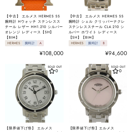
【中古】 エルメス HERMES SS
【中古】 エルメス HERMES SS
腕時計 Hウォッチ ステンレスス
腕時計 シェル クリッパーナクレ
チール レザー HH1.210 シルバー
ステンレススチール CL4.210 シ
オレンジ レディース【SH】
ルバー ホワイト レディース
【BIM】
【SH】【BIM】
HERMES
腕時計
A
HERMES
腕時計
B
¥108,000
¥94,600
SOLD OUT
SOLD OUT
0
0
【限界値下げ祭】 エルメス
【限界値下げ祭】エルメス