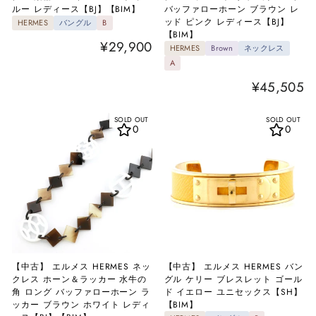
ルー レディース【BJ】【BIM】
バッファローホーン ブラウン レ
ッド ピンク レディース【BJ】
HERMES
バングル
B
【BIM】
¥29,900
HERMES
Brown
ネックレス
A
¥45,505
SOLD OUT
SOLD OUT
0
0
【中古】 エルメス HERMES ネッ
【中古】 エルメス HERMES バン
クレス ホーン＆ラッカー 水牛の
グル ケリー ブレスレット ゴール
角 ロング バッファローホーン ラ
ド イエロー ユニセックス【SH】
ッカー ブラウン ホワイト レディ
【BIM】