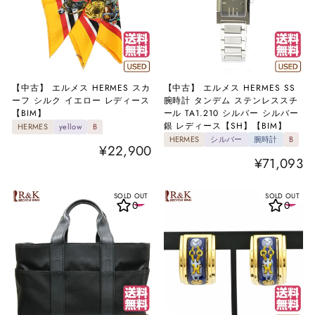
【中古】 エルメス HERMES スカ
【中古】 エルメス HERMES SS
ーフ シルク イエロー レディース
腕時計 タンデム ステンレススチ
【BIM】
ール TA1.210 シルバー シルバー
銀 レディース【SH】【BIM】
HERMES
yellow
B
HERMES
シルバー
腕時計
B
¥22,900
¥71,093
SOLD OUT
SOLD OUT
0
0