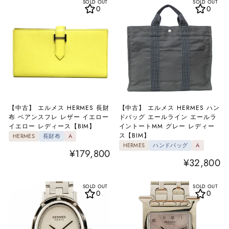
SOLD OUT
SOLD OUT
0
0
【中古】 エルメス HERMES 長財
【中古】 エルメス HERMES ハン
布 ベアンスフレ レザー イエロー
ドバッグ エールライン エールラ
イエロー レディース【BIM】
イントートMM グレー レディー
ス【BIM】
HERMES
長財布
A
HERMES
ハンドバッグ
A
¥179,800
¥32,800
SOLD OUT
SOLD OUT
0
0