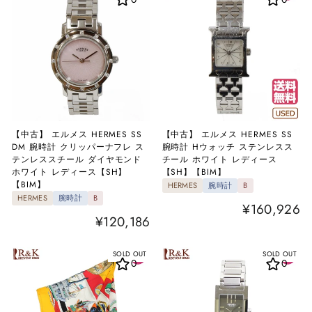
【中古】 エルメス HERMES SS
【中古】 エルメス HERMES SS
DM 腕時計 クリッパーナフレ ス
腕時計 Hウォッチ ステンレスス
テンレススチール ダイヤモンド
チール ホワイト レディース
ホワイト レディース【SH】
【SH】【BIM】
【BIM】
HERMES
腕時計
B
HERMES
腕時計
B
¥160,926
¥120,186
SOLD OUT
SOLD OUT
0
0