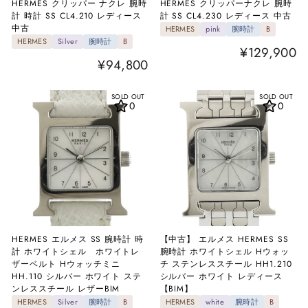
HERMES クリッパー ナクレ 腕時
HERMES クリッパーナクレ 腕時
計 時計 SS CL4.210 レディース
計 SS CL4.230 レディース 中古
中古
HERMES
pink
腕時計
B
HERMES
Silver
腕時計
B
¥129,900
¥94,800
SOLD OUT
SOLD OUT
0
0
HERMES エルメス SS 腕時計 時
【中古】 エルメス HERMES SS
計 ホワイトシェル ホワイトレ
腕時計 ホワイトシェル Hウォッ
ザーベルト Hウォッチミニ
チ ステンレススチール HH1.210
HH.110 シルバー ホワイト ステ
シルバー ホワイト レディース
ンレススチール レザーBIM
【BIM】
HERMES
Silver
腕時計
B
HERMES
white
腕時計
B