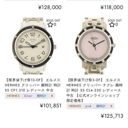
¥128,000
¥118,000
SOLD OUT
SOLD OUT
0
0
【限界値下げ祭13-OF】 エルメス
【限界値下げ祭3-OF】 エルメス
HERMES クリッパー 腕時計 時計
HERMES クリッパー ナクレ 腕時
SS CP1.310 レディース 中古
計 時計 SS CL4.230 レディース
中古 【公式オンラインショップ
HERMES
Silver
腕時計
B
限定価格】
¥101,851
HERMES
pink
腕時計
B
¥125,713