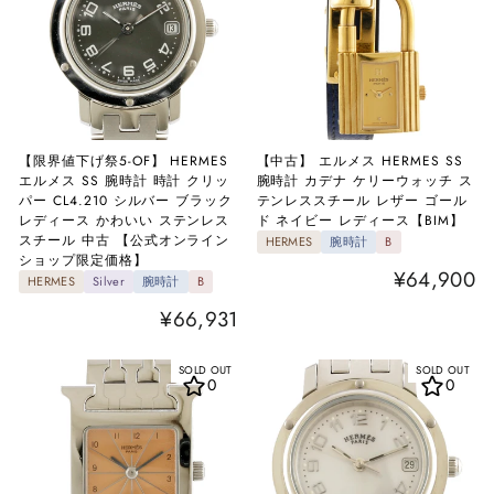
【限界値下げ祭5-OF】 HERMES
【中古】 エルメス HERMES SS
エルメス SS 腕時計 時計 クリッ
腕時計 カデナ ケリーウォッチ ス
パー CL4.210 シルバー ブラック
テンレススチール レザー ゴール
レディース かわいい ステンレス
ド ネイビー レディース【BIM】
スチール 中古 【公式オンライン
HERMES
腕時計
B
ショップ限定価格】
¥64,900
HERMES
Silver
腕時計
B
¥66,931
SOLD OUT
SOLD OUT
0
0