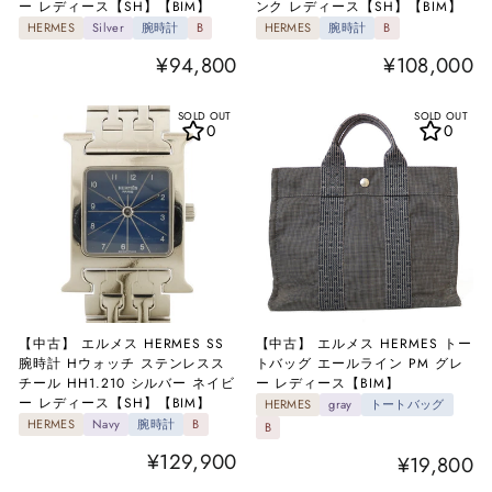
ー レディース【SH】【BIM】
ンク レディース【SH】【BIM】
HERMES
Silver
腕時計
B
HERMES
腕時計
B
¥94,800
¥108,000
SOLD OUT
SOLD OUT
0
0
【中古】 エルメス HERMES SS
【中古】 エルメス HERMES トー
腕時計 Hウォッチ ステンレスス
トバッグ エールライン PM グレ
チール HH1.210 シルバー ネイビ
ー レディース【BIM】
ー レディース【SH】【BIM】
HERMES
gray
トートバッグ
HERMES
Navy
腕時計
B
B
¥129,900
¥19,800