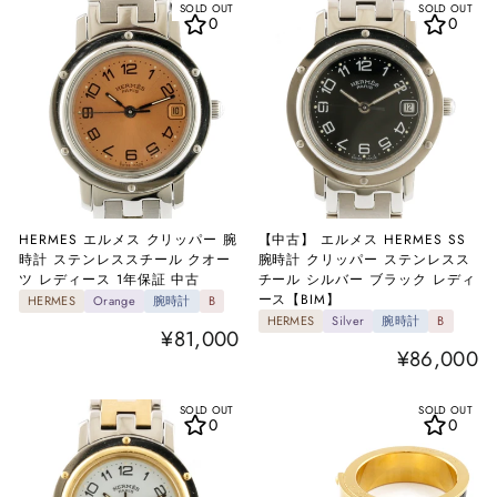
SOLD OUT
SOLD OUT
0
0
HERMES エルメス クリッパー 腕
【中古】 エルメス HERMES SS
時計 ステンレススチール クオー
腕時計 クリッパー ステンレスス
ツ レディース 1年保証 中古
チール シルバー ブラック レディ
ース【BIM】
HERMES
Orange
腕時計
B
HERMES
Silver
腕時計
B
¥81,000
¥86,000
SOLD OUT
SOLD OUT
0
0