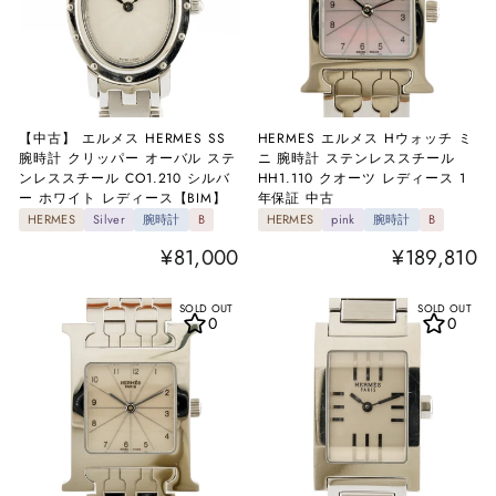
【中古】 エルメス HERMES SS
HERMES エルメス Hウォッチ ミ
腕時計 クリッパー オーバル ステ
ニ 腕時計 ステンレススチール
ンレススチール CO1.210 シルバ
HH1.110 クオーツ レディース 1
ー ホワイト レディース【BIM】
年保証 中古
HERMES
Silver
腕時計
B
HERMES
pink
腕時計
B
¥81,000
¥189,810
SOLD OUT
SOLD OUT
0
0