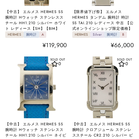
【中古】 エルメス HERMES SS
【限界値下げ祭】 エルメス
腕時計 Hウォッチ ステンレスス
HERMES タンデム 腕時計 時計
チール HH1.210 シルバー ホワイ
SS TAI.210 レディース 中古 【公
ト レディース【SH】【BIM】
式オンラインショップ限定価格】
HERMES
腕時計
A
HERMES
Silver
腕時計
B
¥119,900
¥66,000
SOLD OUT
SOLD OUT
0
0
【中古】 エルメス HERMES SS
【中古】 エルメス HERMES SS
腕時計 Hウォッチ ステンレスス
腕時計 クロアジュール ステンレ
チール HH1.210 シルバー ネイビ
ススチール CR2.210 シルバー ピ