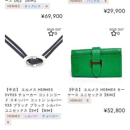
ース【BJ】【BIM】
HERMES
バングル
B
HERMES
ネックレス
A
¥29,900
¥69,900
SOLD OUT
SOLD OUT
0
0
【中古】 エルメス HERMES
【中古】 エルメス HERMES キー
SV925 チョーカー コットンコー
ケース ユニセックス【BIM】
ド スキッパー コットン シルバー
HERMES
B
925 ブラック ブラック シルバー
¥52,800
ユニセックス【SH】【BIM】
HERMES
シルバー
チョーカー
B