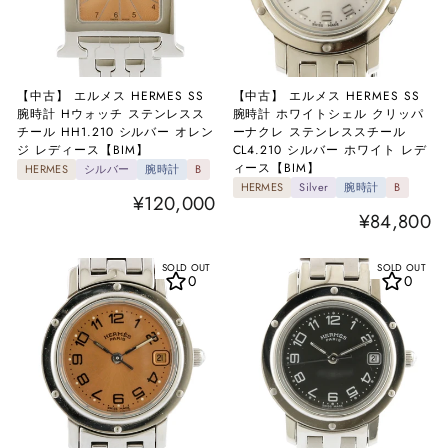
【中古】 エルメス HERMES SS
【中古】 エルメス HERMES SS
腕時計 Hウォッチ ステンレスス
腕時計 ホワイトシェル クリッパ
チール HH1.210 シルバー オレン
ーナクレ ステンレススチール
ジ レディース【BIM】
CL4.210 シルバー ホワイト レデ
ィース【BIM】
HERMES
シルバー
腕時計
B
HERMES
Silver
腕時計
B
¥120,000
¥84,800
SOLD OUT
SOLD OUT
0
0