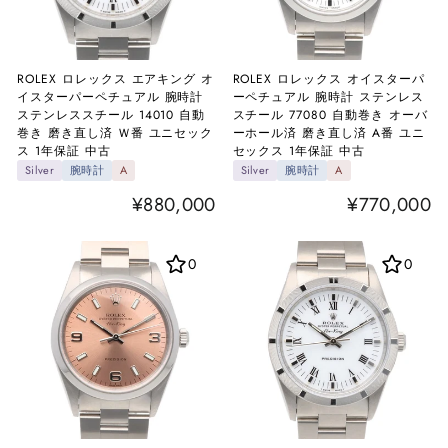
ROLEX ロレックス エアキング オ
ROLEX ロレックス オイスターパ
イスターパーペチュアル 腕時計
ーペチュアル 腕時計 ステンレス
ステンレススチール 14010 自動
スチール 77080 自動巻き オーバ
巻き 磨き直し済 Ｗ番 ユニセック
ーホール済 磨き直し済 A番 ユニ
ス 1年保証 中古
セックス 1年保証 中古
Silver
腕時計
A
Silver
腕時計
A
¥880,000
¥770,000
0
0