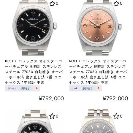
0
0
ROLEX ロレックス オイスターパ
ROLEX ロレックス オイスターパ
ーペチュアル 腕時計 ステンレス
ーペチュアル 腕時計 ステンレス
スチール 77080 自動巻き オーバ
スチール 77080 自動巻き オーバ
ーホール済 磨き直し済 Y番 ユニ
ーホール済 磨き直し済 A番 ユニ
セックス 1年保証 中古
セックス 1年保証 中古
Silver
腕時計
A
pink
腕時計
A
¥792,000
¥792,000
0
0