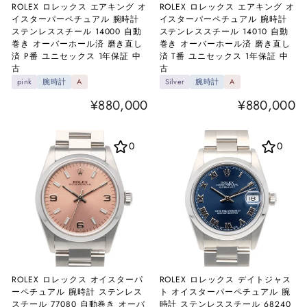
ROLEX ロレックス エアキング オ
ROLEX ロレックス エアキング オ
イスターパーペチュアル 腕時計
イスターパーペチュアル 腕時計
ステンレススチール 14000 自動
ステンレススチール 14010 自動
巻き オーバーホール済 磨き直し
巻き オーバーホール済 磨き直し
済 P番 ユニセックス 1年保証 中
済 T番 ユニセックス 1年保証 中
古
古
pink
腕時計
A
Silver
腕時計
A
¥880,000
¥880,000
0
0
ROLEX ロレックス オイスターパ
ROLEX ロレックス デイトジャス
ーペチュアル 腕時計 ステンレス
ト オイスターパーペチュアル 腕
スチール 77080 自動巻き オーバ
時計 ステンレススチール 68240