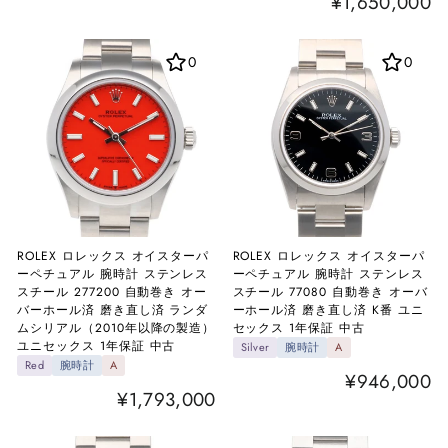
¥1,650,000
0
0
ROLEX ロレックス オイスターパ
ROLEX ロレックス オイスターパ
ーペチュアル 腕時計 ステンレス
ーペチュアル 腕時計 ステンレス
スチール 277200 自動巻き オー
スチール 77080 自動巻き オーバ
バーホール済 磨き直し済 ランダ
ーホール済 磨き直し済 K番 ユニ
ムシリアル（2010年以降の製造）
セックス 1年保証 中古
ユニセックス 1年保証 中古
Silver
腕時計
A
Red
腕時計
A
¥946,000
¥1,793,000