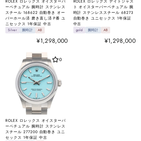
ROLEX ロレックス オイスターパ
ROLEX ロレックス デイトジャス
ーペチュアル 腕時計 ステンレス
ト オイスターパーペチュアル 腕
スチール 168622 自動巻き オー
時計 ステンレススチール 68273
バーホール済 磨き直し済 P番 ユ
自動巻き ユニセックス 1年保証
ニセックス 1年保証 中古
中古
Silver
腕時計
AB
gold
腕時計
AB
¥1,298,000
¥1,298,000
0
ROLEX ロレックス オイスターパ
ーペチュアル 腕時計 ステンレス
スチール 277200 自動巻き ユニ
セックス 1年保証 中古