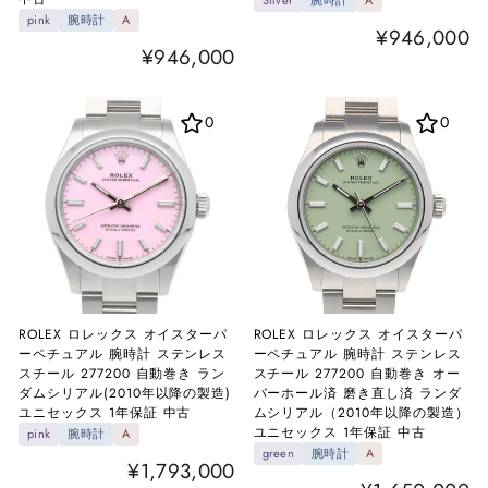
Silver
腕時計
A
pink
腕時計
A
¥946,000
¥946,000
0
0
ROLEX ロレックス オイスターパ
ROLEX ロレックス オイスターパ
ーペチュアル 腕時計 ステンレス
ーペチュアル 腕時計 ステンレス
スチール 277200 自動巻き ラン
スチール 277200 自動巻き オー
ダムシリアル(2010年以降の製造)
バーホール済 磨き直し済 ランダ
ユニセックス 1年保証 中古
ムシリアル（2010年以降の製造）
ユニセックス 1年保証 中古
pink
腕時計
A
green
腕時計
A
¥1,793,000