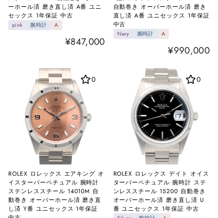
ーホール済 磨き直し済 A番 ユニ
自動巻き オーバーホール済 磨き
セックス 1年保証 中古
直し済 A番 ユニセックス 1年保証
中古
pink
腕時計
A
Navy
腕時計
A
¥847,000
¥990,000
0
0
ROLEX ロレックス エアキング オ
ROLEX ロレックス デイト オイス
イスターパーペチュアル 腕時計
ターパーペチュアル 腕時計 ステ
ステンレススチール 14010M 自
ンレススチール 15200 自動巻き
動巻き オーバーホール済 磨き直
オーバーホール済 磨き直し済 U
し済 Y番 ユニセックス 1年保証
番 ユニセックス 1年保証 中古
中古