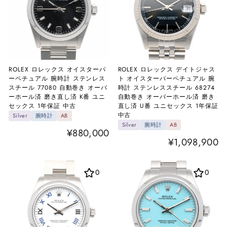
ROLEX ロレックス オイスターパ
ROLEX ロレックス デイトジャス
ーペチュアル 腕時計 ステンレス
ト オイスターパーペチュアル 腕
スチール 77080 自動巻き オーバ
時計 ステンレススチール 68274
ーホール済 磨き直し済 K番 ユニ
自動巻き オーバーホール済 磨き
セックス 1年保証 中古
直し済 U番 ユニセックス 1年保証
中古
Silver
腕時計
AB
Silver
腕時計
AB
¥880,000
¥1,098,900
0
0