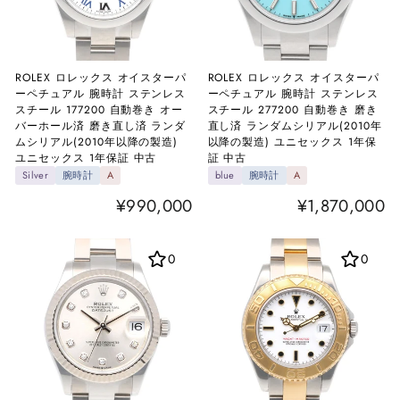
ROLEX ロレックス オイスターパ
ROLEX ロレックス オイスターパ
ーペチュアル 腕時計 ステンレス
ーペチュアル 腕時計 ステンレス
スチール 177200 自動巻き オー
スチール 277200 自動巻き 磨き
バーホール済 磨き直し済 ランダ
直し済 ランダムシリアル(2010年
ムシリアル(2010年以降の製造)
以降の製造) ユニセックス 1年保
ユニセックス 1年保証 中古
証 中古
Silver
腕時計
A
blue
腕時計
A
¥990,000
¥1,870,000
0
0