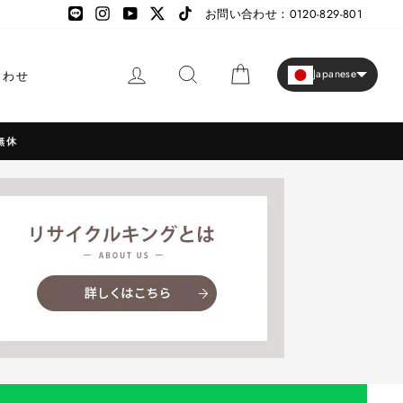
LINE
LINE
Instagram
YouTube
X
TikTok
お問い合わせ：0120-829-801
ログイン
検索
カート
Japanese
合わせ