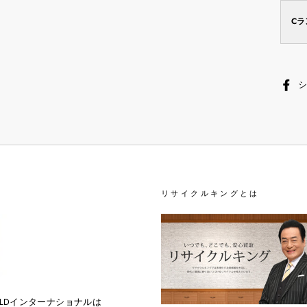
C
リサイクルキングとは
OLDインターナショナルは