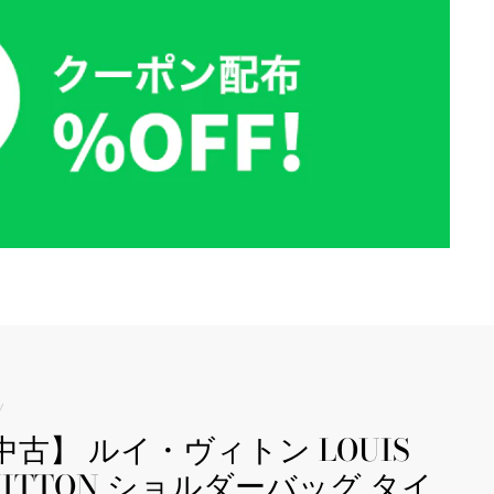
/
中古】 ルイ・ヴィトン LOUIS
UITTON ショルダーバッグ タイ