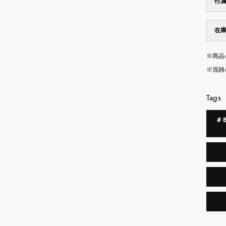
付
在
※商品
※混雑
Tags
#