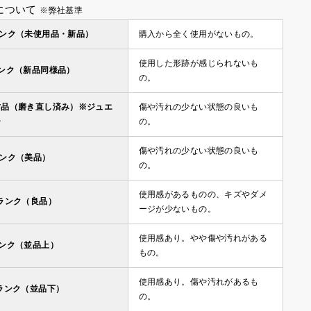
について
※弊社基準
ランク（未使用品・新品）
購入から全く使用がないもの。
使用した形跡が感じられないも
ランク（新品同様品）
の。
古品（磨き直し済み）※ジュエ
傷や汚れの少ない状態の良いも
ー
の。
傷や汚れの少ない状態の良いも
ランク（美品）
の。
使用感があるものの、キズやダメ
ランク（良品）
ージが少ないもの。
使用感あり。やや傷や汚れがある
ランク（並品上）
もの。
使用感あり。傷や汚れがあるも
ランク（並品下）
の。