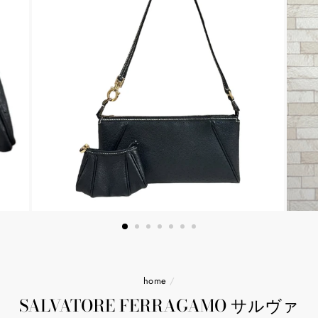
home
/
SALVATORE FERRAGAMO サルヴァ