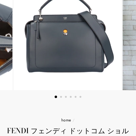
home
/
FENDI フェンディ ドットコム ショル