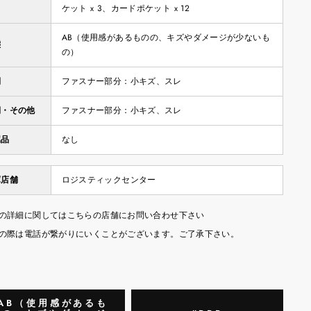
ケット x 3、カードポケット x 12
AB（使用感があるものの、キズやダメージが少ないも
態
の）
側
ファスナー部分：小キズ、スレ
側・その他
ファスナー部分：小キズ、スレ
属品
なし
庫店舗
ロジスティックセンター
の詳細に関してはこちらの店舗にお問い合わせ下さい
の際は電話が繋がりにいくことがございます。ご了承下さい。
AB（使用感があるも