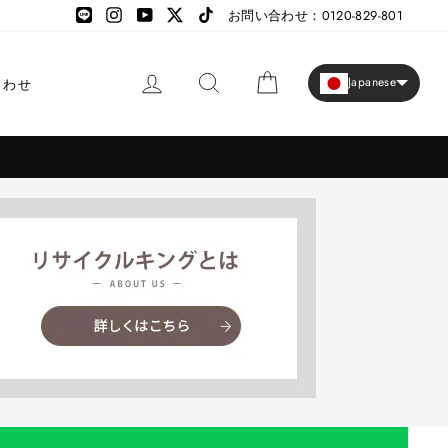
LINE
LINE
Instagram
YouTube
X
TikTok
お問い合わせ：0120-829-801
ログイン
検索
カート
Japanese
合わせ