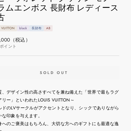
ラムエンボス 長財布 レディース
古
S VUITTON
black
長財布
AB
,000
（税込）
ポイント
SOLD OUT
質、デザイン性の高さすべてを兼ね備えた「世界で最もラグ
リー」といわれたLOUIS VUITTON～
ルドのLVサークルがアクセントとなり、シックでありながら
かな印象を与えます。
身へのご褒美はもちろん、大切な方へのギフトにも最適な逸