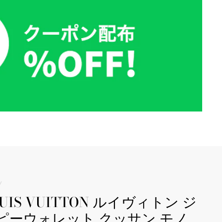
/
OUIS VUITTON ルイヴィトン ジ
ピーウォレット クッサン モノ