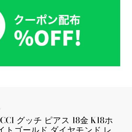
/
CCI グッチ ピアス 18金 K18ホ
イトゴールド ダイヤモンド レ