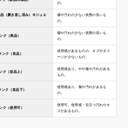
の。
古品（磨き直し済み）※ジュエ
傷や汚れの少ない状態の良いも
ー
の。
傷や汚れの少ない状態の良いも
ランク（美品）
の。
使用感があるものの、キズやダメ
ランク（良品）
ージが少ないもの。
使用感あり。やや傷や汚れがある
ランク（並品上）
もの。
使用感あり。傷や汚れがあるも
ランク（並品下）
の。
使用可。使用感・目立つ汚れやキ
ランク（使用可）
ズがあるもの。