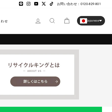
LINE
LINE
Instagram
YouTube
X
TikTok
お問い合わせ：0120-829-801
ログイン
検索
カート
Japanese
合わせ