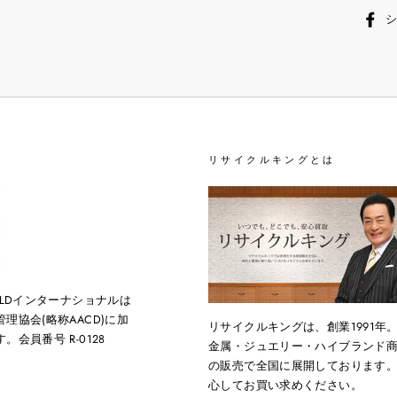
リサイクルキングとは
OLDインターナショナルは
理協会(略称AACD)に加
リサイクルキングは、創業1991年
会員番号 R-0128
金属・ジュエリー・ハイブランド
の販売で全国に展開しております
心してお買い求めください。