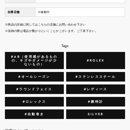
在庫店舗
※移動中
※商品の詳細に関してはこちらの店舗にお問い合わせ下さい
※混雑の際は電話が繋がりにいくことがございます。ご了承下さい。
Tags
#AB（使用感があるもの
の、キズやダメージが少
#ROLEX
ないもの）
#オールシーズン
#ステンレススチール
#ラウンドフェイス
#レディース
#ロレックス
#腕時計
#自動巻き
SILVER