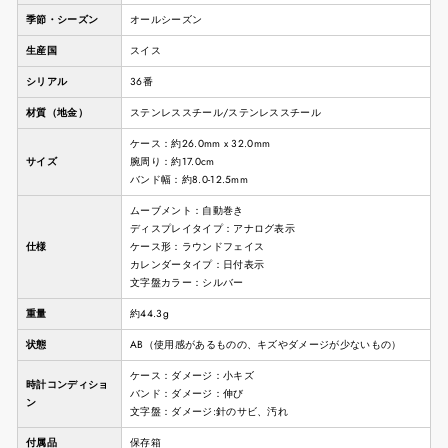
季節・シーズン
オールシーズン
生産国
スイス
シリアル
36番
材質（地金）
ステンレススチール/ステンレススチール
ケース：約26.0mm x 32.0mm
サイズ
腕周り：約17.0cm
バンド幅：約8.0-12.5mm
ムーブメント：自動巻き
ディスプレイタイプ：アナログ表示
仕様
ケース形：ラウンドフェイス
カレンダータイプ：日付表示
文字盤カラー：シルバー
重量
約44.3g
状態
AB（使用感があるものの、キズやダメージが少ないもの）
ケース：ダメージ：小キズ
時計コンディショ
バンド：ダメージ：伸び
ン
文字盤：ダメージ:針のサビ、汚れ
付属品
保存箱