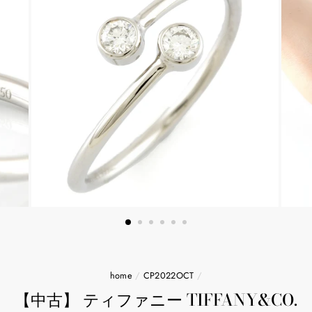
home
/
CP2022OCT
/
【中古】 ティファニー TIFFANY&CO.