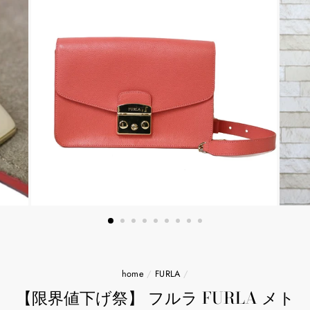
home
/
FURLA
/
【限界値下げ祭】 フルラ FURLA メト