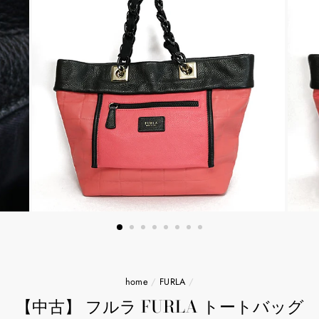
home
/
FURLA
/
【中古】 フルラ FURLA トートバッグ