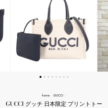
home
/
GUCCI
/
GUCCI グッチ 日本限定 プリントトー