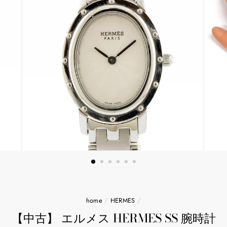
home
/
HERMES
/
【中古】 エルメス HERMES SS 腕時計