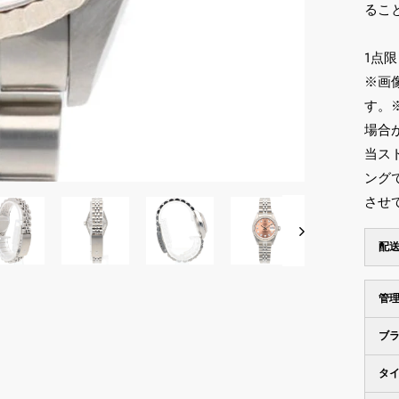
るこ
1点
※画
す。
場合
当ス
ング
させ
配
管
ブ
タ