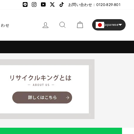
LINE
LINE
Instagram
YouTube
X
TikTok
お問い合わせ：0120-829-801
ログイン
検索
カート
Japanese
合わせ