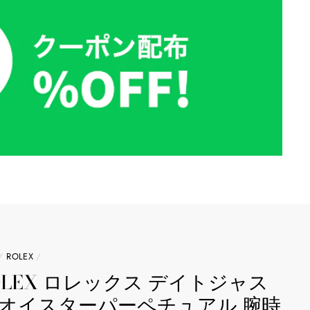
/
ROLEX
/
OLEX ロレックス デイトジャス
 オイスターパーペチュアル 腕時