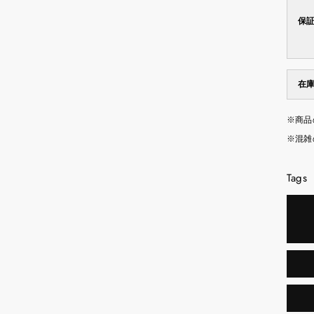
保
在
※商品
※混雑
Tags