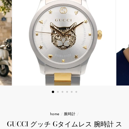
home
/
腕時計
/
GUCCI グッチ Gタイムレス 腕時計 ス