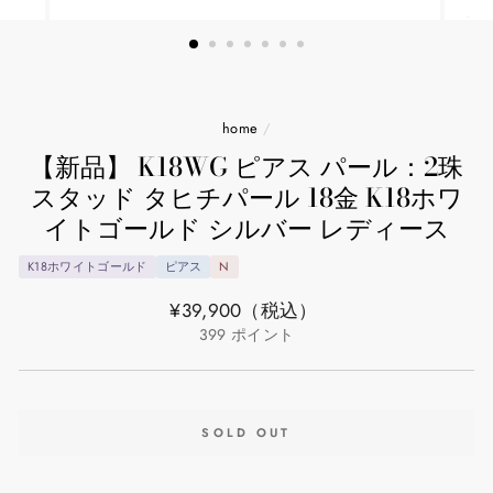
home
/
【新品】 K18WG ピアス パール：2珠
スタッド タヒチパール 18金 K18ホワ
イトゴールド シルバー レディース
K18ホワイトゴールド
ピアス
N
通
¥39,900
（税込）
常
399
ポイント
価
格
SOLD OUT