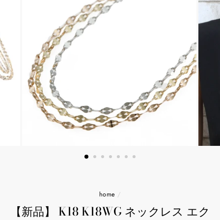
home
/
【新品】 K18 K18WG ネックレス エク