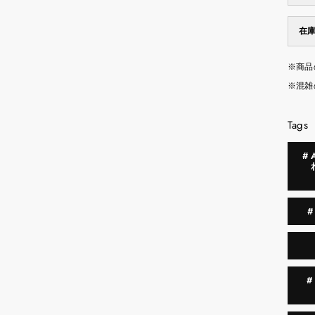
在
※商品
※混雑
Tags
#