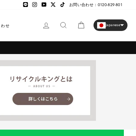
LINE
LINE
Instagram
YouTube
X
TikTok
お問い合わせ：0120-829-801
ログイン
検索
カート
Japanese
合わせ