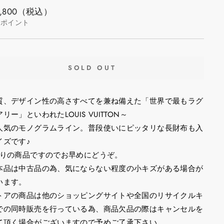
,800
（税込）
ポイント
SOLD OUT
質、デザイン性の高さすべてを兼ね備えた「世界で最もラグ
リー」といわれたLOUIS VUITTON～
人気のモノグラムライン。普段使いにピッタリな長財布も入
イズです♪
限りの商品ですのでお早めにどうぞ。
本品は中古品の為、気にならない程度の小キズがある場合が
います。
トアの商品は他のショッピングサイトや全国のリサイクルキ
での同時販売を行っている為、商品欠品の際はキャンセルを
て頂く場合がございますので予めご了承下さい。