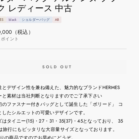
ク レディース 中古
ES
black
ショルダーバッグ
AB
,000
（税込）
ポイント
SOLD OUT
性とデザイン性を兼ね備えた、魅力的なブランドHERMES
ーと素材は当社判断となりますのでご了承下さい
初のファスナー付きバッグとして誕生した「ボリード」 コ
としたシルエットの可愛いデザインです。
はタイニー(15)・27・31・35(37)・45となっており、 35
5は旅行にもピッタリな大容量サイズとなっております。
限りの商品ですのでお早めにどうぞ。