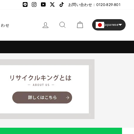
LINE
LINE
Instagram
YouTube
X
TikTok
お問い合わせ：0120-829-801
ログイン
検索
カート
Japanese
合わせ