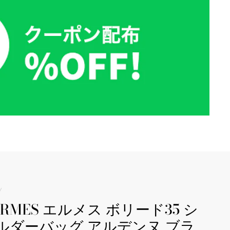
/
ERMES エルメス ボリード35 シ
ルダーバッグ アルデンヌ ブラ