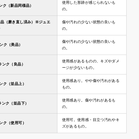
使用した形跡が感じられないも
ランク（新品同様品）
の。
古品（磨き直し済み）※ジュエ
傷や汚れの少ない状態の良いも
ー
の。
傷や汚れの少ない状態の良いも
ランク（美品）
の。
使用感があるものの、キズやダメ
ランク（良品）
ージが少ないもの。
使用感あり。やや傷や汚れがある
ランク（並品上）
もの。
使用感あり。傷や汚れがあるも
ランク（並品下）
の。
使用可。使用感・目立つ汚れやキ
ランク（使用可）
ズがあるもの。