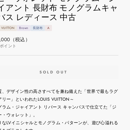
イアント 長財布 モノグラムキャ
バス レディース 中古
S VUITTON
Brown
長財布
A
,000
（税込）
ポイント
SOLD OUT
質、デザイン性の高さすべてを兼ね備えた「世界で最もラグ
リー」といわれたLOUIS VUITTON～
グラム・ジャイアント リバース キャンバスで仕立てた「ジ
ー・ウォレット」。
りなLVイニシャルとモノグラム・パターンが、遊び心溢れる