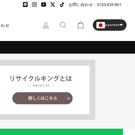
LINE
LINE
Instagram
YouTube
X
TikTok
お問い合わせ：0120-829-801
ログイン
検索
カート
Japanese
合わせ