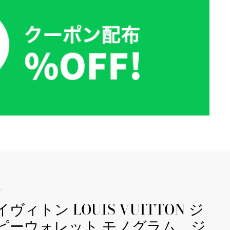
/
イヴィトン LOUIS VUITTON ジ
ピーウォレット モノグラム ジ