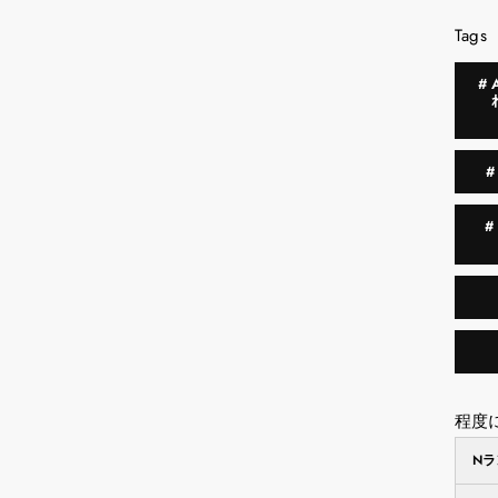
Tags
#
程度
N