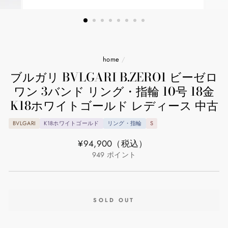
home
/
ブルガリ BVLGARI B.ZERO1 ビーゼロ
ワン 3バンド リング・指輪 10号 18金
K18ホワイトゴールド レディース 中古
BVLGARI
K18ホワイトゴールド
リング・指輪
S
通
¥94,900
（税込）
常
949
ポイント
価
格
SOLD OUT