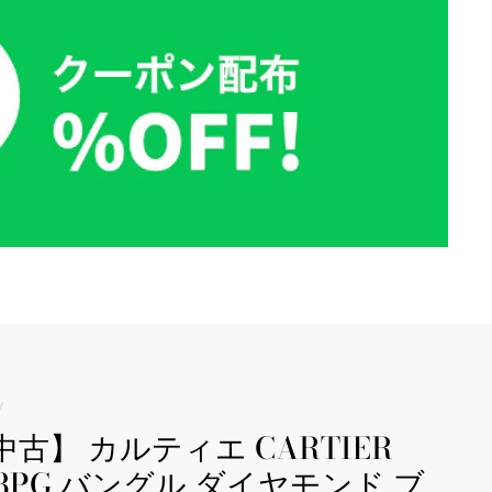
/
中古】 カルティエ CARTIER
18PG バングル ダイヤモンド ブ