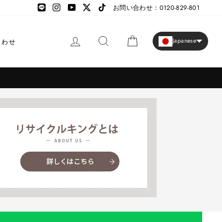
LINE
LINE
Instagram
YouTube
X
TikTok
お問い合わせ：0120-829-801
ログイン
検索
カート
Japanese
合わせ