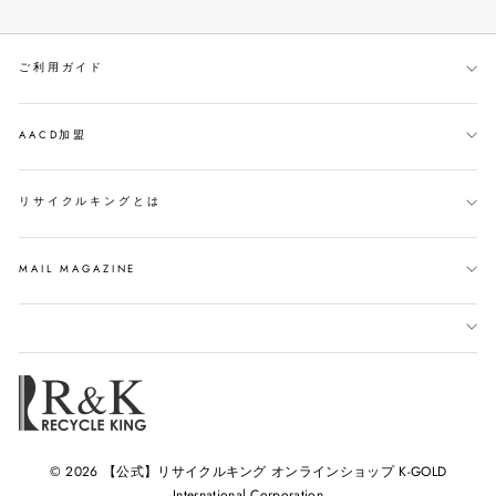
シ
ー
す
ェ
ト
る
ご利用ガイド
ア
す
す
る
る
AACD加盟
リサイクルキングとは
MAIL MAGAZINE
© 2026 【公式】リサイクルキング オンラインショップ K-GOLD
International Corporation